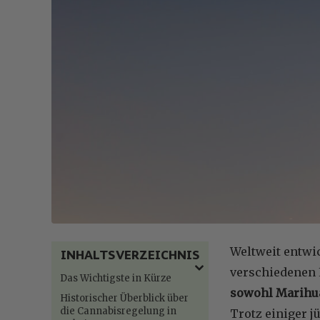
Weltweit entwic
INHALTSVERZEICHNIS
verschiedenen L
Das Wichtigste in Kürze
sowohl Marihua
Historischer Überblick über
die Cannabisregelung in
Trotz einiger 