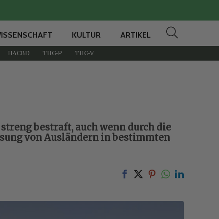
ISSENSCHAFT
KULTUR
ARTIKEL
H4CBD
THC-P
THC-V
 streng bestraft, auch wenn durch die
eisung von Ausländern in bestimmten