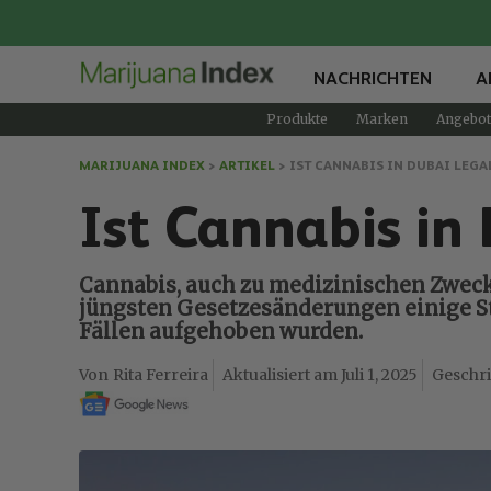
NACHRICHTEN
A
Produkte
Marken
Angebot
MARIJUANA INDEX
>
ARTIKEL
>
IST CANNABIS IN DUBAI LEGA
Ist Cannabis in 
Cannabis, auch zu medizinischen Zwecken
jüngsten Gesetzesänderungen einige S
Fällen aufgehoben wurden.
Rita Ferreira
Juli 1, 2025