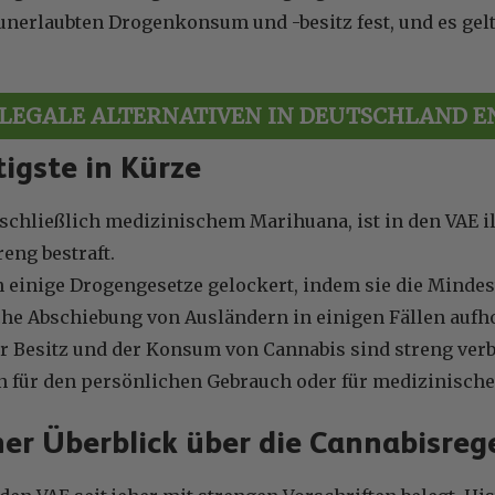
unerlaubten Drogenkonsum und -besitz fest, und es gel
LEGALE ALTERNATIVEN IN DEUTSCHLAND 
igste in Kürze
schließlich medizinischem Marihuana, ist in den VAE il
eng bestraft.
 einige Drogengesetze gelockert, indem sie die Mindes
che Abschiebung von Ausländern in einigen Fällen aufh
r Besitz und der Konsum von Cannabis sind streng verbo
n für den persönlichen Gebrauch oder für medizinisch
her Überblick über die Cannabisreg