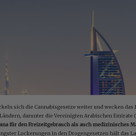
keln sich die Cannabisgesetze weiter und wecken das I
ändern, darunter die Vereinigten Arabischen Emirate (
na für den Freizeitgebrauch als auch medizinisches Ma
jüngster Lockerungen in den Drogengesetzen hält das L