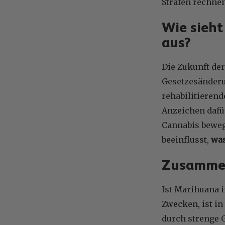
Strafen rechnen
Wie sieht
aus?
Die Zukunft der
Gesetzesänderu
rehabilitieren
Anzeichen dafür
Cannabis beweg
beeinflusst,
was
Zusamme
Ist Marihuana i
Zwecken, ist in
durch strenge G