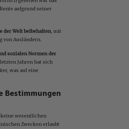
istorisch gesehen war das
iente aufgrund seiner
e der Welt beibehalten
, mit
ng von Ausländern.
und sozialen Normen der
 letzten Jahren hat sich
ter, was auf eine
che Bestimmungen
b keine wesentlichen
inischen Zwecken erlaubt