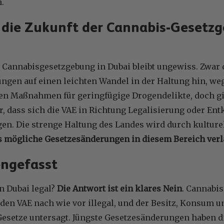
.
 die Zukunft der Cannabis-Gesetz
 Cannabisgesetzgebung in Dubai bleibt ungewiss. Zwar 
ngen auf einen leichten Wandel in der Haltung hin, weg
den Maßnahmen für geringfügige Drogendelikte, doch gi
, dass sich die VAE in Richtung Legalisierung oder En
en. Die strenge Haltung des Landes wird durch kulture
 mögliche Gesetzesänderungen in diesem Bereich ver
ngefasst
n Dubai legal?
Die Antwort ist ein klares Nein
. Cannabi
 den VAE nach wie vor illegal, und der Besitz, Konsum 
esetze untersagt. Jüngste Gesetzesänderungen haben di