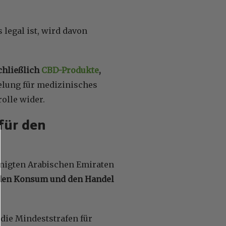
legal ist, wird davon
chließlich
CBD-Produkte
,
gelung für medizinisches
olle wider.
für den
inigten Arabischen Emiraten
, den Konsum und den Handel
 die Mindeststrafen für