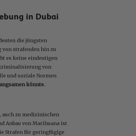
gebung in Dubai
deuten die jüngsten
 von strafenden hin zu
bt es keine eindeutigen
tkriminalisierung von
lle und soziale Normen
langsamen könnte.
s, auch zu medizinischen
und Anbau von Marihuana ist
e Strafen für geringfügige