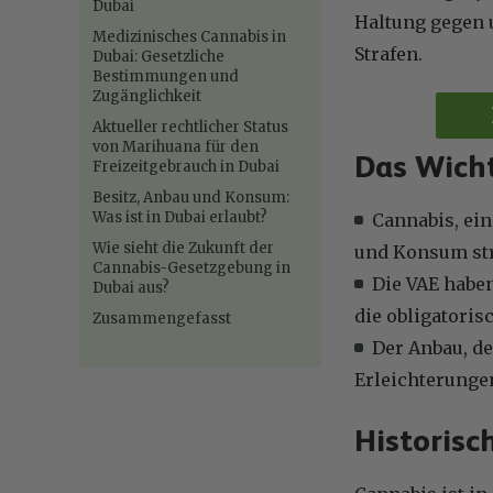
Dubai
Haltung gegen 
Medizinisches Cannabis in
Strafen.
Dubai: Gesetzliche
Bestimmungen und
Zugänglichkeit
Aktueller rechtlicher Status
von Marihuana für den
Das Wicht
Freizeitgebrauch in Dubai
Besitz, Anbau und Konsum:
Was ist in Dubai erlaubt?
Cannabis, ein
Wie sieht die Zukunft der
und Konsum str
Cannabis-Gesetzgebung in
Die VAE haben
Dubai aus?
die obligatoris
Zusammengefasst
Der Anbau, de
Erleichterunge
Historisc