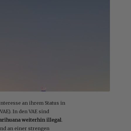
nteresse an ihrem Status in
VAE). In den VAE sind
rihuana weiterhin illegal
.
and an einer strengen