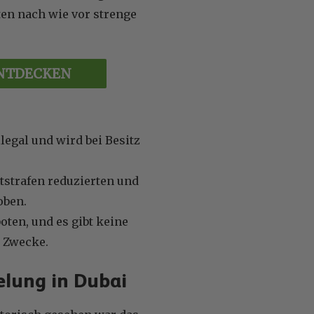
ten nach wie vor strenge
ENTDECKEN
legal und wird bei Besitz
tstrafen reduzierten und
oben.
ten, und es gibt keine
e Zwecke.
elung in Dubai