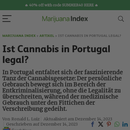
🔥 40% off with code SUMMER40 HERE 🔥
MARIJUANA INDEX
>
ARTIKEL
>
IST CANNABIS IN PORTUGAL LEGAL?
Ist Cannabis in Portugal
legal?
In Portugal entfaltet sich der faszinierende
Tanz der Cannabisgesetze: Der persönliche
Gebrauch bewegt sich im Bereich der
Entkriminalisierung, ohne die Legalität zu
überschreiten, während der medizinische
Gebrauch unter den Fittichen der
Verschreibung gedeiht.
Ronald L. Luiz
Dezember 14, 2023
Dezember 14, 2023