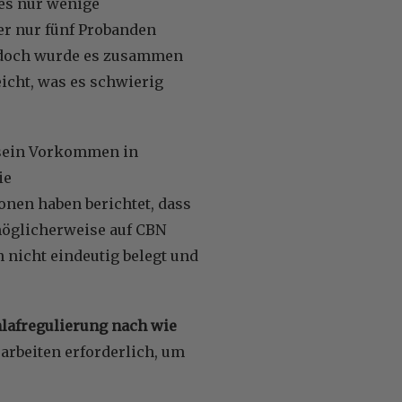
 es nur wenige
der nur fünf Probanden
, doch wurde es zusammen
icht, was es schwierig
 sein Vorkommen in
ie
onen haben berichtet, dass
möglicherweise auf CBN
 nicht eindeutig belegt und
hlafregulierung nach wie
arbeiten erforderlich, um