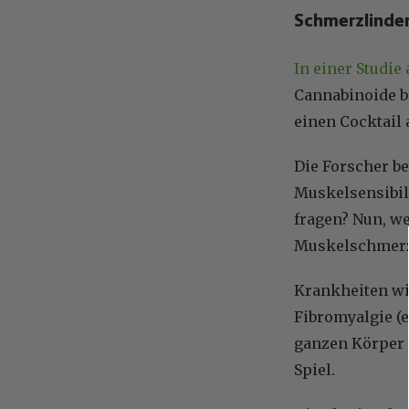
Schmerzlinde
In einer Studie
Cannabinoide b
einen Cocktail 
Die Forscher b
Muskelsensibil
fragen? Nun, w
Muskelschmerz
Krankheiten wi
Fibromyalgie (e
ganzen Körper 
Spiel.