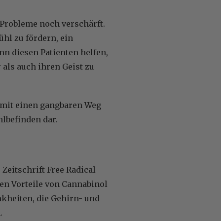
 Probleme noch verschärft.
hl zu fördern, ein
n diesen Patienten helfen,
als auch ihren Geist zu
omit einen gangbaren Weg
lbefinden dar.
 Zeitschrift Free Radical
en Vorteile von Cannabinol
nkheiten, die Gehirn- und
.