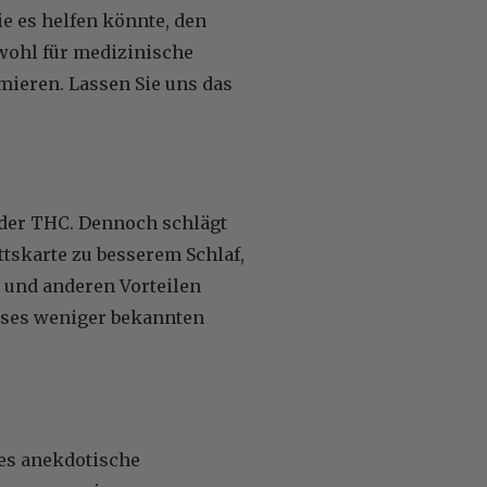
e es helfen könnte, den
owohl für medizinische
umieren. Lassen Sie uns das
der THC. Dennoch schlägt
tskarte zu besserem Schlaf,
 und anderen Vorteilen
ieses weniger bekannten
s anekdotische