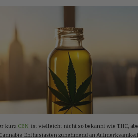
er kurz
CBN
, ist vielleicht nicht so bekannt wie THC, a
Cannabis-Enthusiasten zunehmend an Aufmerksamkeit. 