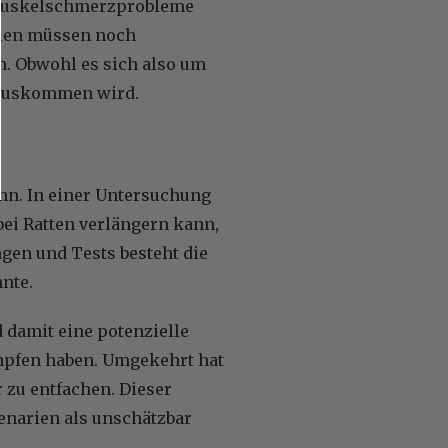
n Muskelschmerzprobleme
udien müssen noch
n. Obwohl es sich also um
rauskommen wird.
ann. In einer Untersuchung
ei Ratten verlängern kann,
gen und Tests besteht die
nte.
 damit eine potenzielle
ämpfen haben. Umgekehrt hat
 zu entfachen. Dieser
enarien als unschätzbar