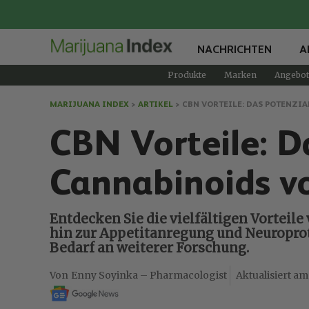
NACHRICHTEN
A
Produkte
Marken
Angebot
MARIJUANA INDEX
>
ARTIKEL
>
CBN VORTEILE: DAS POTENZIA
CBN Vorteile: D
Cannabinoids v
Entdecken Sie die vielfältigen Vorteil
hin zur Appetitanregung und Neuropro
Bedarf an weiterer Forschung.
Enny Soyinka – Pharmacologist