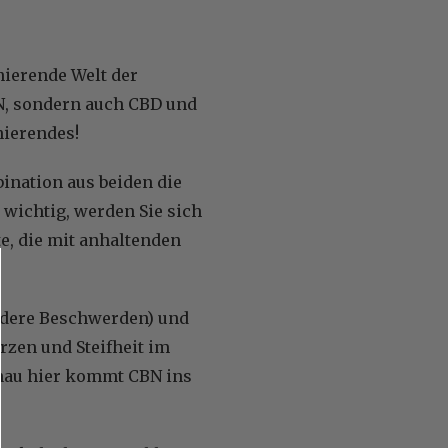
inierende Welt der
BN, sondern auch CBD und
nierendes!
nation aus beiden die
wichtig, werden Sie sich
e, die mit anhaltenden
ndere Beschwerden) und
rzen und Steifheit im
nau hier kommt CBN ins