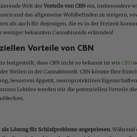
inierende Welt der
Vorteile von CBN
ein, insbesondere wi
essern und das allgemeine Wohlbefinden zu steigern, s
en als auch für diejenigen, die es in der Freizeit kons
es weniger bekannten Cannabinoids erkunden!
ziellen Vorteile von CBN
ts festgestellt, dass CBN nicht so bekannt ist wie
CBD
o
er Wellen in der Cannabiswelt. CBN könnte Ihre Eintrit
ng, besserem Appetit, neuroprotektiven Eigenschaften
 kurzen Lektüre werden wir die potenziellen Vorteile d
ufdecken.
t als Lösung für Schlafprobleme angepriesen.
Während e