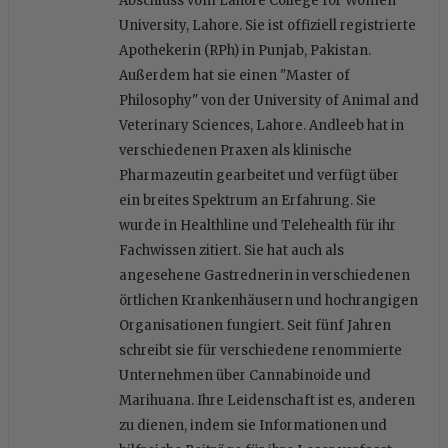
Abschluss vom Lahore College for Women
University, Lahore. Sie ist offiziell registrierte
Apothekerin (RPh) in Punjab, Pakistan.
Außerdem hat sie einen "Master of
Philosophy" von der University of Animal and
Veterinary Sciences, Lahore. Andleeb hat in
verschiedenen Praxen als klinische
Pharmazeutin gearbeitet und verfügt über
ein breites Spektrum an Erfahrung. Sie
wurde in Healthline und Telehealth für ihr
Fachwissen zitiert. Sie hat auch als
angesehene Gastrednerin in verschiedenen
örtlichen Krankenhäusern und hochrangigen
Organisationen fungiert. Seit fünf Jahren
schreibt sie für verschiedene renommierte
Unternehmen über Cannabinoide und
Marihuana. Ihre Leidenschaft ist es, anderen
zu dienen, indem sie Informationen und