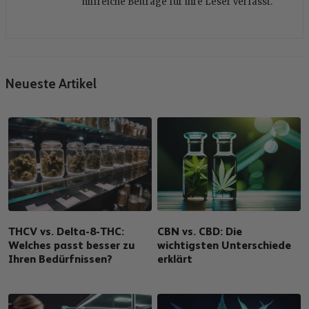
hilfreiche Beiträge für ihre Leser verfasst.
Neueste Artikel
THCV vs. Delta-8-THC:
CBN vs. CBD: Die
Welches passt besser zu
wichtigsten Unterschiede
Ihren Bedürfnissen?
erklärt