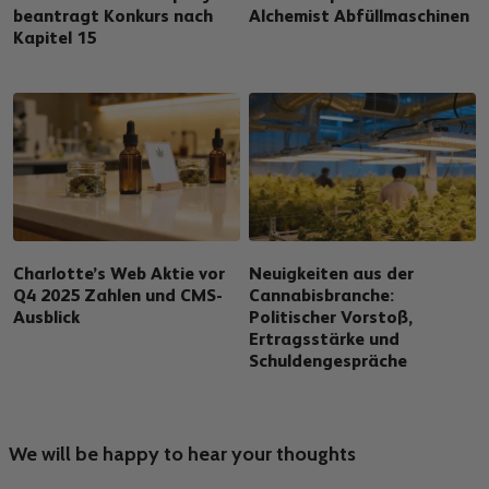
beantragt Konkurs nach
Alchemist Abfüllmaschinen
Kapitel 15
Charlotte’s Web Aktie vor
Neuigkeiten aus der
Q4 2025 Zahlen und CMS-
Cannabisbranche:
Ausblick
Politischer Vorstoß,
Ertragsstärke und
Schuldengespräche
We will be happy to hear your thoughts