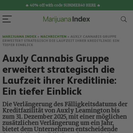
🔥 40% off with code SUMMER40 HERE 🔥
MARIJUANA INDEX
>
NACHRICHTEN
>
AUXLY CANNABIS GRUPPE
ERWEITERT STRATEGISCH DIE LAUFZEIT IHRER KREDITLINIE: EIN
TIEFER EINBLICK
Auxly Cannabis Gruppe
erweitert strategisch die
Laufzeit ihrer Kreditlinie:
Ein tiefer Einblick
Die Verlängerung des Fälligkeitsdatums der
Kreditfazilität von Auxly Leamington bis
zum 31. Dezember 2025, mit einer möglichen
zusätzlichen Verlängerung um ein Jahr,
bietet dem Unternehmen entscheidende