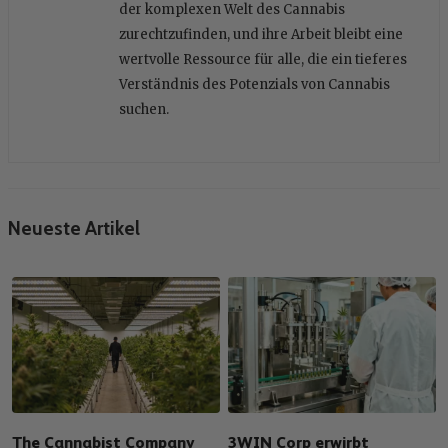
der komplexen Welt des Cannabis
zurechtzufinden, und ihre Arbeit bleibt eine
wertvolle Ressource für alle, die ein tieferes
Verständnis des Potenzials von Cannabis
suchen.
Neueste Artikel
The Cannabist Company
3WIN Corp erwirbt