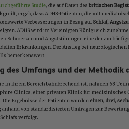
urchgeführte Studie
, die auf Daten des
britischen Regis
kgreift, ergab, dass ADHS-Patienten, die mit medizini
enswerte Verbesserungen in Bezug auf
Schlaf, Angstz
eigten. ADHS wird im Vereinigten Königreich zunehmen
en Schmerzen und Angststörungen eine der am häufig
delten Erkrankungen. Der Anstieg bei neurologischen
alls bemerkenswert.
g des Umfangs und der Methodik d
 die in ihrem Bereich bahnbrechend ist, nahmen 68 Tei
phire Clinics, einer privaten Klinik für medizinisches
l. Die Ergebnisse der Patienten wurden
einen, drei, sec
g
anhand von standardisierten Umfragen zur Bewertung 
Schlafs verfolgt.