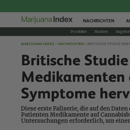
NACHRICHTEN
A
Produkte
Marken
Angebot
MARIJUANA INDEX
>
NACHRICHTEN
>
BRITISCHE STUDIE HEB
Britische Studi
Medikamenten a
Symptome herv
Diese erste Fallserie, die auf den Date
Patienten Medikamente auf Cannabisbas
Untersuchungen erforderlich, um ein