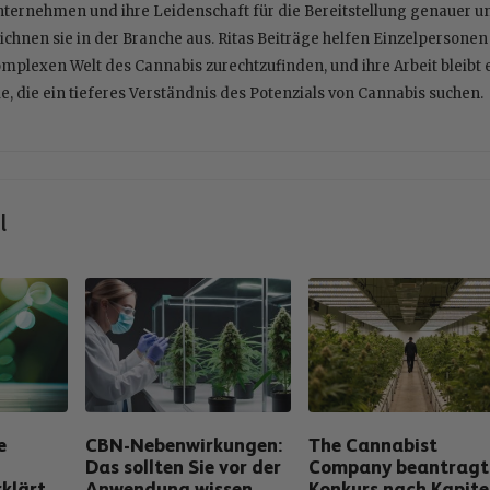
ternehmen und ihre Leidenschaft für die Bereitstellung genauer 
ichnen sie in der Branche aus. Ritas Beiträge helfen Einzelpersone
mplexen Welt des Cannabis zurechtzufinden, und ihre Arbeit bleibt 
le, die ein tieferes Verständnis des Potenzials von Cannabis suchen.
l
e
CBN-Nebenwirkungen:
The Cannabist
Das sollten Sie vor der
Company beantragt
rklärt
Anwendung wissen
Konkurs nach Kapite