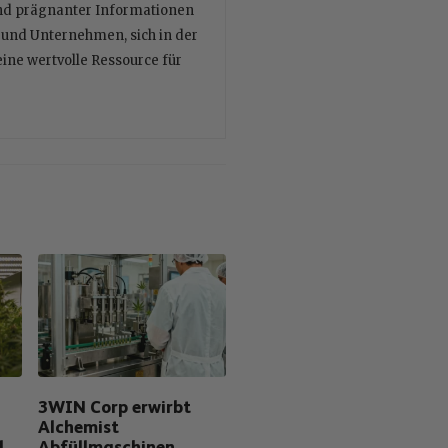
und prägnanter Informationen
n und Unternehmen, sich in der
eine wertvolle Ressource für
3WIN Corp erwirbt
Alchemist
l
Abfüllmaschinen