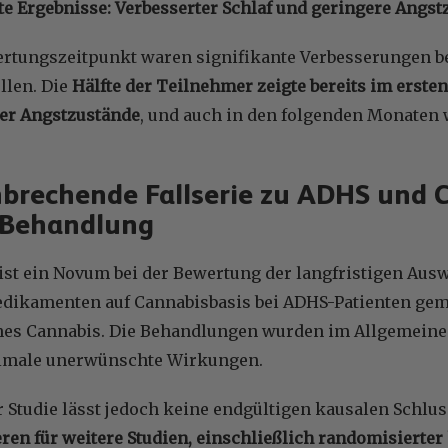
 Ergebnisse: Verbesserter Schlaf und geringere Angst
rtungszeitpunkt waren signifikante Verbesserungen b
ellen. Die
Hälfte der Teilnehmer zeigte bereits im erste
er Angstzustände
, und auch in den folgenden Monaten 
brechende Fallserie zu ADHS und 
 Behandlung
 ist ein Novum bei der Bewertung der langfristigen Aus
dikamenten auf Cannabisbasis bei ADHS-Patienten gem
hes Cannabis. Die Behandlungen wurden im Allgemei
nimale unerwünschte Wirkungen.
r Studie lässt jedoch keine endgültigen kausalen Schlu
ren für weitere Studien, einschließlich randomisierter 