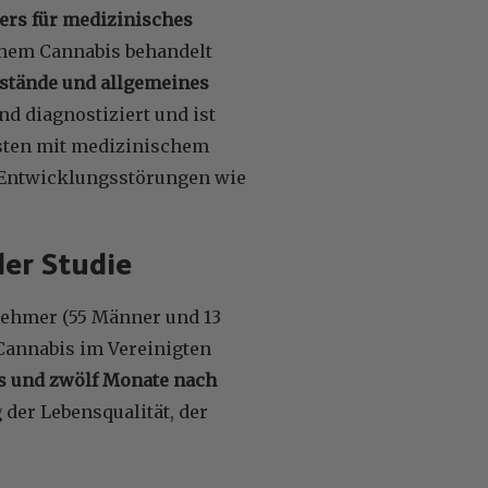
ters für medizinisches
schem Cannabis behandelt
ustände und allgemeines
d diagnostiziert und ist
sten mit medizinischem
 Entwicklungsstörungen wie
er Studie
lnehmer (55 Männer und 13
 Cannabis im Vereinigten
hs und zwölf Monate nach
der Lebensqualität, der