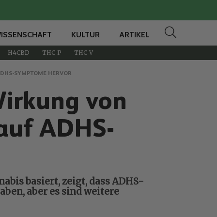
ISSENSCHAFT
KULTUR
ARTIKEL
H4CBD
THC-P
THC-V
 ADHS-SYMPTOME HERVOR
 Wirkung von
auf ADHS-
nabis basiert, zeigt, dass ADHS-
ben, aber es sind weitere