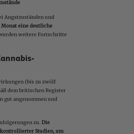
zustände
ei Angstzuständen und
n Monat eine deutliche
wurden weitere Fortschritte
Cannabis-
wirkungen (bis zu zwölf
äß dem britischen Register
nen gut angenommen und
ssfolgerungen zu.
Die
kontrollierter Studien, um