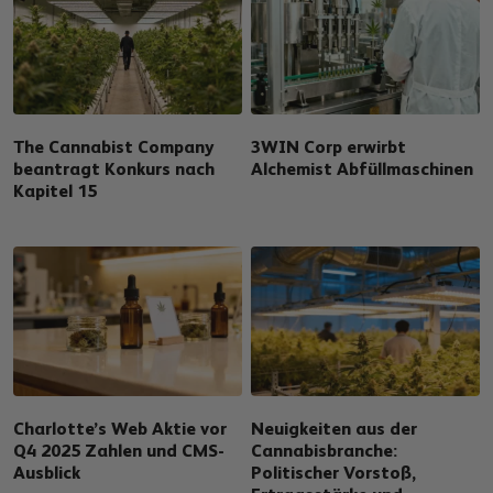
The Cannabist Company
3WIN Corp erwirbt
beantragt Konkurs nach
Alchemist Abfüllmaschinen
Kapitel 15
Charlotte’s Web Aktie vor
Neuigkeiten aus der
Q4 2025 Zahlen und CMS-
Cannabisbranche:
Ausblick
Politischer Vorstoß,