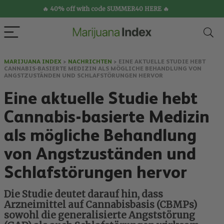
🔥 40% off with code SUMMER40 HERE 🔥
MARIJUANA INDEX
>
NACHRICHTEN
>
EINE AKTUELLE STUDIE HEBT
CANNABIS-BASIERTE MEDIZIN ALS MÖGLICHE BEHANDLUNG VON
ANGSTZUSTÄNDEN UND SCHLAFSTÖRUNGEN HERVOR
Eine aktuelle Studie hebt
Cannabis-basierte Medizin
als mögliche Behandlung
von Angstzuständen und
Schlafstörungen hervor
Die Studie deutet darauf hin, dass
Arzneimittel auf Cannabisbasis (CBMPs)
sowohl die generalisierte Angststörung