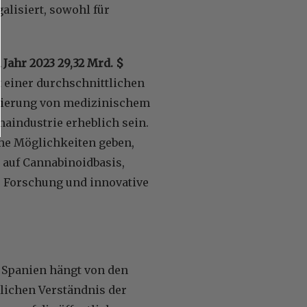
alisiert, sowohl für
Jahr 2023 29,32 Mrd. $
 einer durchschnittlichen
ulierung von medizinischem
aindustrie erheblich sein.
he Möglichkeiten geben,
auf Cannabinoidbasis,
e Forschung und innovative
 Spanien hängt von den
lichen Verständnis der