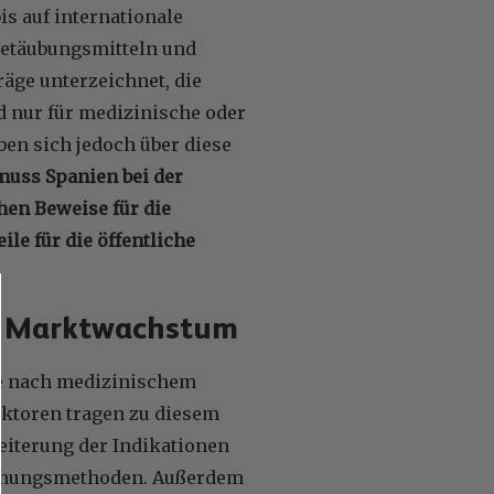
s auf internationale
Betäubungsmitteln und
äge unterzeichnet, die
d nur für medizinische oder
en sich jedoch über diese
muss Spanien bei der
en Beweise für die
le für die öffentliche
as Marktwachstum
ge nach medizinischem
aktoren tragen zu diesem
weiterung der Indikationen
eichungsmethoden. Außerdem