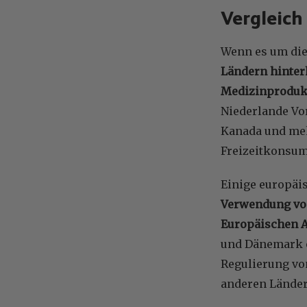
Vergleich
Wenn es um die
Ländern hinterh
Medizinprodukt
Niederlande Vo
Kanada und meh
Freizeitkonsum 
Einige europäis
Verwendung von
Europäischen A
und Dänemark e
Regulierung vo
anderen Länder