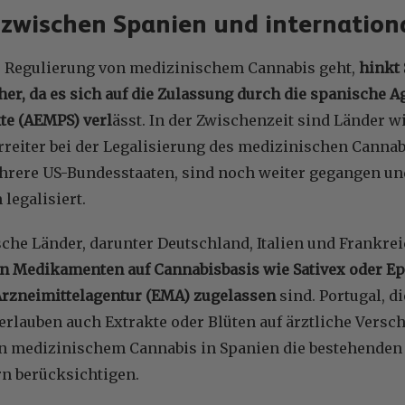
 zwischen Spanien und internatio
 Regulierung von medizinischem Cannabis geht,
hinkt
er, da es sich auf die Zulassung durch die spanische A
e (AEMPS) verl
ässt. In der Zwischenzeit sind Länder wi
rreiter bei der Legalisierung des medizinischen Canna
rere US-Bundesstaaten, sind noch weiter gegangen un
legalisiert.
che Länder, darunter Deutschland, Italien und Frankre
 Medikamenten auf Cannabisbasis wie Sativex oder Epid
rzneimittelagentur (EMA) zugelassen
sind. Portugal, 
rlauben auch Extrakte oder Blüten auf ärztliche Versch
n medizinischem Cannabis in Spanien die bestehenden G
n berücksichtigen.