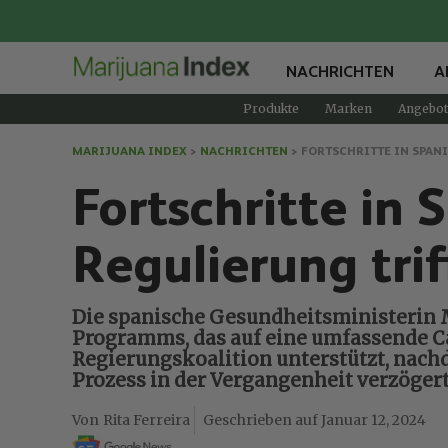
NACHRICHTEN
A
Produkte
Marken
Angebot
MARIJUANA INDEX
>
NACHRICHTEN
>
FORTSCHRITTE IN SPAN
Fortschritte in
Regulierung tri
Die spanische Gesundheitsministerin M
Programms, das auf eine umfassende Ca
Regierungskoalition unterstützt, nachd
Prozess in der Vergangenheit verzögert
Rita Ferreira
Januar 12, 2024