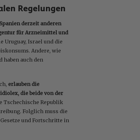
nalen Regelungen
 Spanien derzeit anderen
gentur für Arzneimittel und
e Uruguay, Israel und die
biskonsums. Andere, wie
d haben auch den
ich,
erlauben die
iolex, die beide von der
die Tschechische Republik
reibung. Folglich muss die
esetze und Fortschritte in