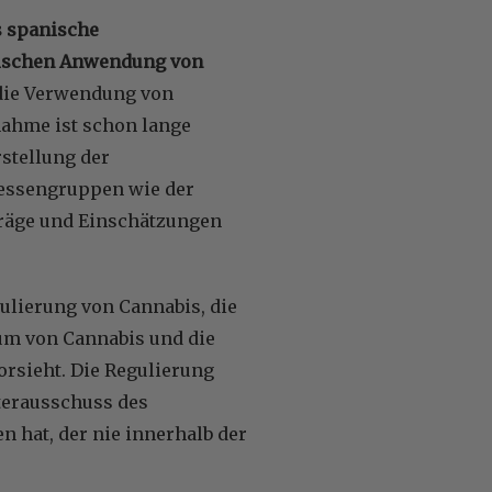
s spanische
tischen Anwendung von
 die Verwendung von
ahme ist schon lange
rstellung der
ressengruppen wie der
träge und Einschätzungen
ulierung von Cannabis, die
um von Cannabis und die
rsieht. Die Regulierung
terausschuss des
n hat, der nie innerhalb der