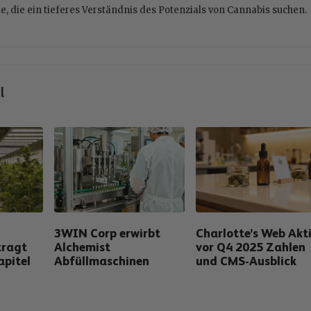
le, die ein tieferes Verständnis des Potenzials von Cannabis suchen.
l
3WIN Corp erwirbt
Charlotte’s Web Akt
tragt
Alchemist
vor Q4 2025 Zahlen
apitel
Abfüllmaschinen
und CMS-Ausblick