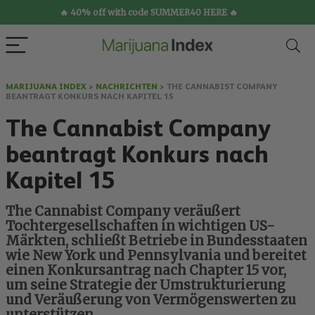
🔥 40% off with code SUMMER40 HERE 🔥
MARIJUANA INDEX
>
NACHRICHTEN
>
THE CANNABIST COMPANY
BEANTRAGT KONKURS NACH KAPITEL 15
The Cannabist Company
beantragt Konkurs nach
Kapitel 15
The Cannabist Company veräußert
Tochtergesellschaften in wichtigen US-
Märkten, schließt Betriebe in Bundesstaaten
wie New York und Pennsylvania und bereitet
einen Konkursantrag nach Chapter 15 vor,
um seine Strategie der Umstrukturierung
und Veräußerung von Vermögenswerten zu
unterstützen.