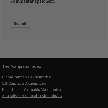
Kommentar speichern.
The Marijuana Index
Global Cannabis Aktienindex
U.S. Cannabis Aktienindex
Kanadischer Cannabis Aktienindex
Australischer Cannabis Aktienindex