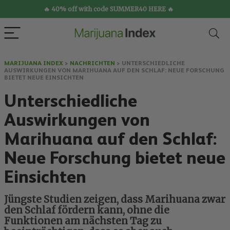
🔥 40% off with code SUMMER40 HERE 🔥
MARIJUANA INDEX
>
NACHRICHTEN
>
UNTERSCHIEDLICHE
AUSWIRKUNGEN VON MARIHUANA AUF DEN SCHLAF: NEUE FORSCHUNG
BIETET NEUE EINSICHTEN
Unterschiedliche
Auswirkungen von
Marihuana auf den Schlaf:
Neue Forschung bietet neue
Einsichten
Jüngste Studien zeigen, dass Marihuana zwar
den Schlaf fördern kann, ohne die
Funktionen am nächsten Tag zu