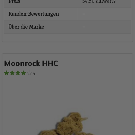
Preis
$4.50 aufwärts
Kunden-Bewertungen
–
Über die Marke
–
Moonrock HHC
4