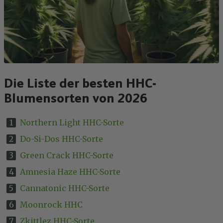
Die Liste der besten HHC-
Blumensorten von 2026
Northern Light HHC-Sorte
Do-Si-Dos HHC-Sorte
Green Crack HHC-Sorte
Amnesia Haze HHC-Sorte
Cannatonic HHC-Sorte
Moonrock HHC
Zkittlez HHC-Sorte