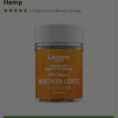
Hemp
4.7 (166+) von Bloomz Hemp