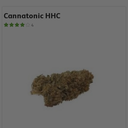
Cannatonic HHC
4