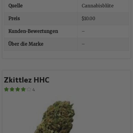
Quelle
Cannabisblüte
Preis
$10.00
Kunden-Bewertungen
–
Über die Marke
–
Zkittlez HHC
4