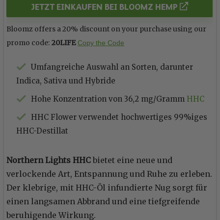
JETZT EINKAUFEN BEI BLOOMZ HEMP
Bloomz offers a 20% discount on your purchase using our
promo code:
20LIFE
Copy the Code
Umfangreiche Auswahl an Sorten, darunter
Indica, Sativa und Hybride
Hohe Konzentration von 36,2 mg/Gramm
HHC
HHC Flower verwendet hochwertiges 99%iges
HHC-Destillat
Northern Lights HHC
bietet eine neue und
verlockende Art, Entspannung und Ruhe zu erleben.
Der klebrige, mit HHC-Öl infundierte Nug sorgt für
einen langsamen Abbrand und eine tiefgreifende
beruhigende Wirkung.