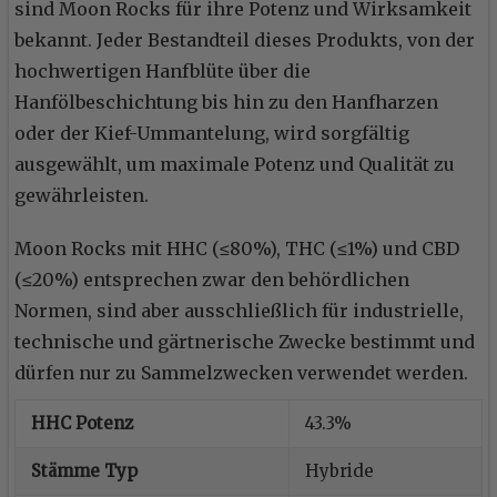
sind Moon Rocks für ihre Potenz und Wirksamkeit
bekannt. Jeder Bestandteil dieses Produkts, von der
hochwertigen Hanfblüte über die
Hanfölbeschichtung bis hin zu den Hanfharzen
oder der Kief-Ummantelung, wird sorgfältig
ausgewählt, um maximale Potenz und Qualität zu
gewährleisten.
Moon Rocks mit HHC (≤80%), THC (≤1%) und CBD
(≤20%) entsprechen zwar den behördlichen
Normen, sind aber ausschließlich für industrielle,
technische und gärtnerische Zwecke bestimmt und
dürfen nur zu Sammelzwecken verwendet werden.
HHC Potenz
43.3%
Stämme Typ
Hybride