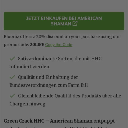
JETZT EINKAUFEN BEI AMERICAN
SHAMAN
Bloomz offers a 20% discount on your purchase using our
promo code:
20LIFE
Copy the Code
Sativa-dominante Sorten, die mit HHC
infundiert werden
Qualität und Einhaltung der
Bundesverordnungen zum Farm Bill
Gleichbleibende Qualität des Produkts über alle
Chargen hinweg
Green Crack HHC – American Shaman
entpuppt