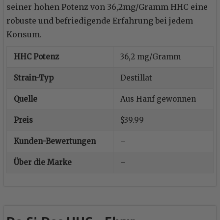
seiner hohen Potenz von 36,2mg/Gramm HHC eine
robuste und befriedigende Erfahrung bei jedem
Konsum.
HHC Potenz
36,2 mg/Gramm
Strain-Typ
Destillat
Quelle
Aus Hanf gewonnen
Preis
$39.99
Kunden-Bewertungen
–
Über die Marke
–