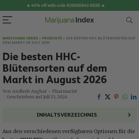
🔥 40% off with code SUMMER40 HERE 🔥
MARIJUANA INDEX
>
PRODUKTE
>
DIE BESTEN HHC-BLÜTENSORTEN AUF
DEM MARKT IN JULY 2024
Die besten HHC-
Blütensorten auf dem
Markt in August 2026
Andleeb Asghar – Pharmacist
Juli 15, 2024
INHALTSVERZEICHNIS
Aus den verschiedenen verfügbaren Optionen für die