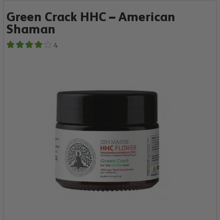
Green Crack HHC – American
Shaman
4