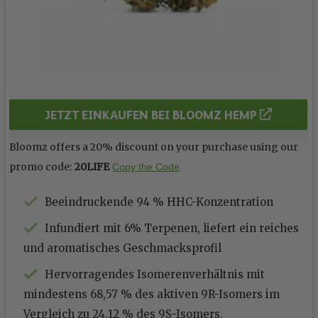
JETZT EINKAUFEN BEI BLOOMZ HEMP
Bloomz offers a 20% discount on your purchase using our
promo code:
20LIFE
Copy the Code
Beeindruckende 94 % HHC-Konzentration
Infundiert mit 6% Terpenen, liefert ein reiches
und aromatisches Geschmacksprofil
Hervorragendes Isomerenverhältnis mit
mindestens 68,57 % des aktiven 9R-Isomers im
Vergleich zu 24,12 % des 9S-Isomers.