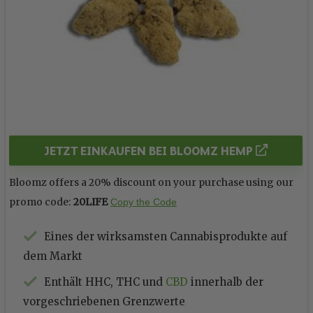
JETZT EINKAUFEN BEI BLOOMZ HEMP
Bloomz offers a 20% discount on your purchase using our
promo code:
20LIFE
Copy the Code
Eines der wirksamsten Cannabisprodukte auf
dem Markt
Enthält HHC, THC und
CBD
innerhalb der
vorgeschriebenen Grenzwerte