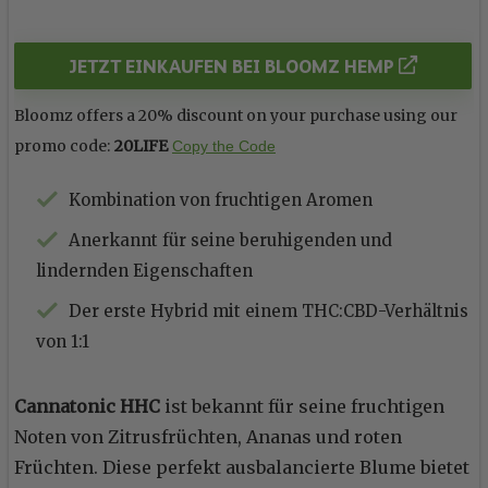
JETZT EINKAUFEN BEI BLOOMZ HEMP
Bloomz offers a 20% discount on your purchase using our
promo code:
20LIFE
Copy the Code
Kombination von fruchtigen Aromen
Anerkannt für seine beruhigenden und
lindernden Eigenschaften
Der erste Hybrid mit einem THC:CBD-Verhältnis
von 1:1
Cannatonic HHC
ist bekannt für seine fruchtigen
Noten von Zitrusfrüchten, Ananas und roten
Früchten. Diese perfekt ausbalancierte Blume bietet