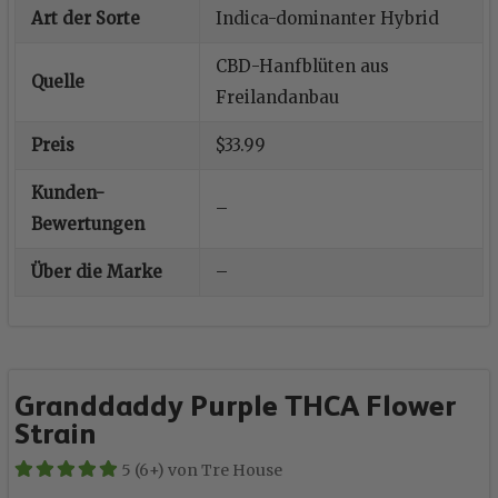
Art der Sorte
Indica-dominanter Hybrid
CBD-Hanfblüten aus
Quelle
Freilandanbau
Preis
$33.99
Kunden-
–
Bewertungen
Über die Marke
–
Granddaddy Purple THCA Flower
Strain
5 (6+) von Tre House