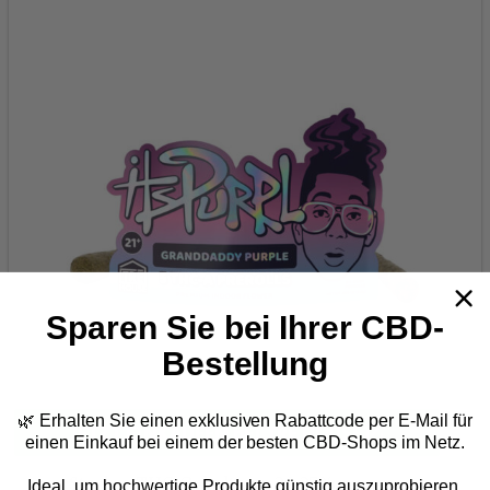
Sparen Sie bei Ihrer CBD-
Bestellung
🌿 Erhalten Sie einen exklusiven Rabattcode per E-Mail
für
JETZT EINKAUFEN BEI TRE HOUSE
einen Einkauf bei einem der besten CBD-Shops im Netz.
Starker THC-Gehalt von 20-27%
Ideal, um hochwertige Produkte günstig auszuprobieren.