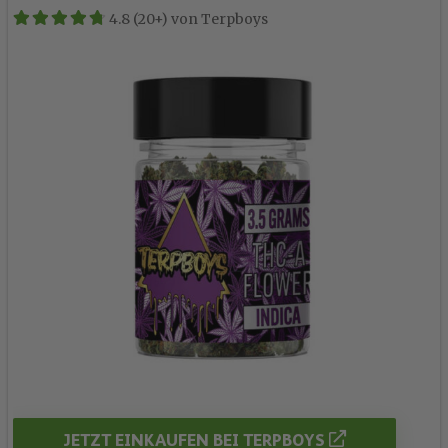
4.8 (20+) von Terpboys
JETZT EINKAUFEN BEI TERPBOYS