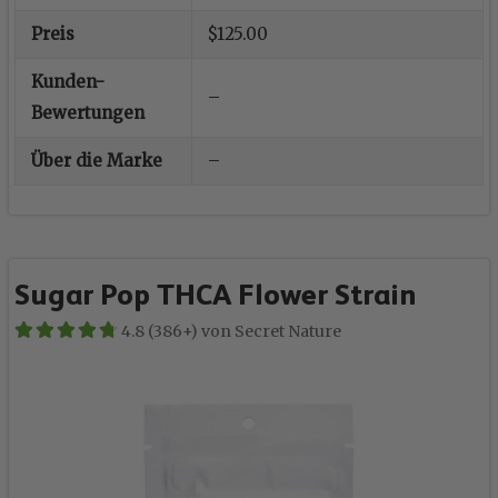
Preis
$125.00
Kunden-
–
Bewertungen
Über die Marke
–
Sugar Pop THCA Flower Strain
4.8 (386+) von Secret Nature