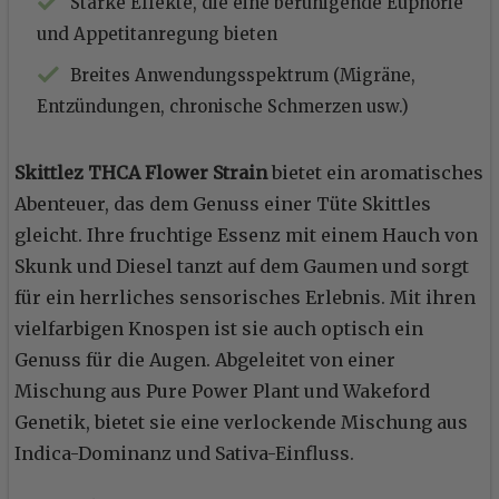
Starke Effekte, die eine beruhigende Euphorie
und Appetitanregung bieten
Breites Anwendungsspektrum (Migräne,
Entzündungen, chronische Schmerzen usw.)
Skittlez THCA Flower Strain
bietet ein aromatisches
Abenteuer, das dem Genuss einer Tüte Skittles
gleicht. Ihre fruchtige Essenz mit einem Hauch von
Skunk und Diesel tanzt auf dem Gaumen und sorgt
für ein herrliches sensorisches Erlebnis. Mit ihren
vielfarbigen Knospen ist sie auch optisch ein
Genuss für die Augen. Abgeleitet von einer
Mischung aus Pure Power Plant und Wakeford
Genetik, bietet sie eine verlockende Mischung aus
Indica-Dominanz und Sativa-Einfluss.