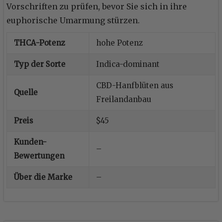
Vorschriften zu prüfen, bevor Sie sich in ihre
euphorische Umarmung stürzen.
THCA-Potenz
hohe Potenz
Typ der Sorte
Indica-dominant
CBD-Hanfblüten aus
Quelle
Freilandanbau
Preis
$45
Kunden-
–
Bewertungen
Über die Marke
–