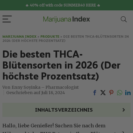
🔥 40% off with code SUMMER40 HERE 🔥
MARIJUANA INDEX
>
PRODUKTE
>
DIE BESTEN THCA-BLÜTENSORTEN IN
2024 (DER HÖCHSTE PROZENTSATZ)
Die besten THCA-
Blütensorten in 2026 (Der
höchste Prozentsatz)
Enny Soyinka – Pharmacologist
Juli 18, 2024
INHALTSVERZEICHNIS
Hallo, liebe Genießer! Suchen Sie nach dem