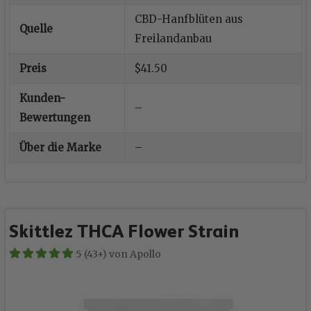
CBD-Hanfblüten aus
Quelle
Freilandanbau
Preis
$41.50
Kunden-
–
Bewertungen
Über die Marke
–
Skittlez THCA Flower Strain
5 (43+) von Apollo