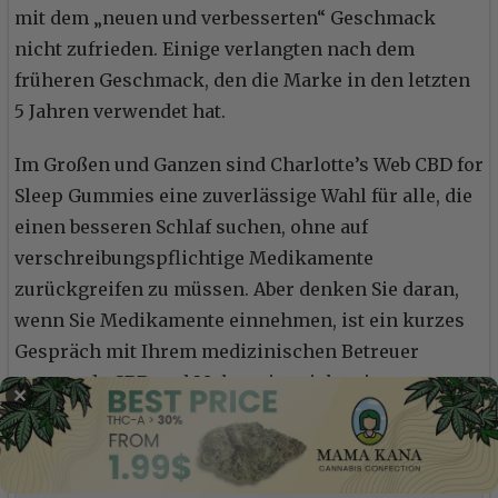
mit dem „neuen und verbesserten“ Geschmack
nicht zufrieden. Einige verlangten nach dem
früheren Geschmack, den die Marke in den letzten
5 Jahren verwendet hat.
Im Großen und Ganzen sind Charlotte’s Web CBD for
Sleep Gummies eine zuverlässige Wahl für alle, die
einen besseren Schlaf suchen, ohne auf
verschreibungspflichtige Medikamente
zurückgreifen zu müssen. Aber denken Sie daran,
wenn Sie Medikamente einnehmen, ist ein kurzes
Gespräch mit Ihrem medizinischen Betreuer
ratsam, da CBD und Melatonin mit bestimmten
✕
Medikamenten interagieren können.
CBD Potenz
10mg