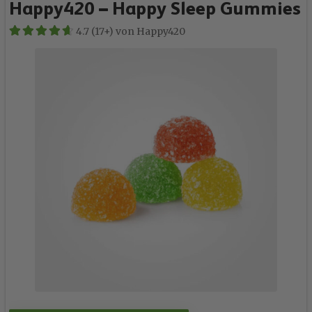
Happy420 – Happy Sleep Gummies
4.7 (17+) von Happy420