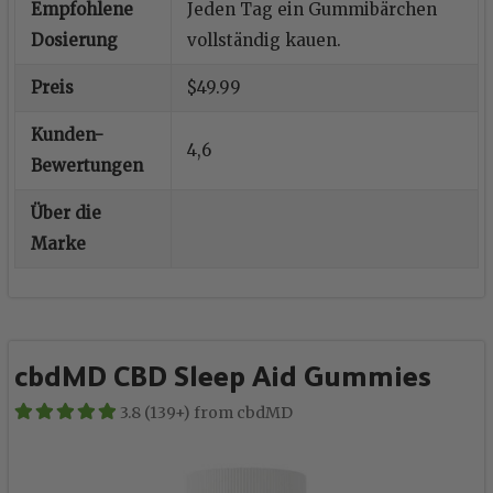
Empfohlene
Jeden Tag ein Gummibärchen
Dosierung
vollständig kauen.
Preis
$49.99
Kunden-
4,6
Bewertungen
Über die
Marke
cbdMD CBD Sleep Aid Gummies
3.8 (139+) from cbdMD