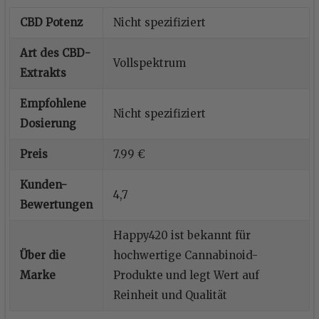
CBD Potenz
Nicht spezifiziert
Art des CBD-
Vollspektrum
Extrakts
Empfohlene
Nicht spezifiziert
Dosierung
Preis
7.99 €
Kunden-
4,7
Bewertungen
Happy420 ist bekannt für
Über die
hochwertige Cannabinoid-
Marke
Produkte und legt Wert auf
Reinheit und Qualität