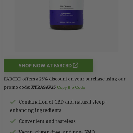
SHOP NOW AT FABCBD
FABCBD offers a 25% discount on your purchase using our
promo code:
XTRASAV25
Copy the Code
Combination of CBD and natural sleep-
enhancing ingredients
Convenient and tasteless
Vegan, gluten-free, and non-GMO