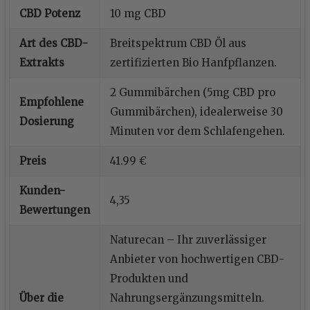
CBD Potenz
10 mg CBD
Art des CBD-
Breitspektrum CBD Öl aus
Extrakts
zertifizierten Bio Hanfpflanzen.
2 Gummibärchen (5mg CBD pro
Empfohlene
Gummibärchen), idealerweise 30
Dosierung
Minuten vor dem Schlafengehen.
Preis
41.99 €
Kunden-
4,35
Bewertungen
Naturecan – Ihr zuverlässiger
Anbieter von hochwertigen CBD-
Produkten und
Über die
Nahrungsergänzungsmitteln.