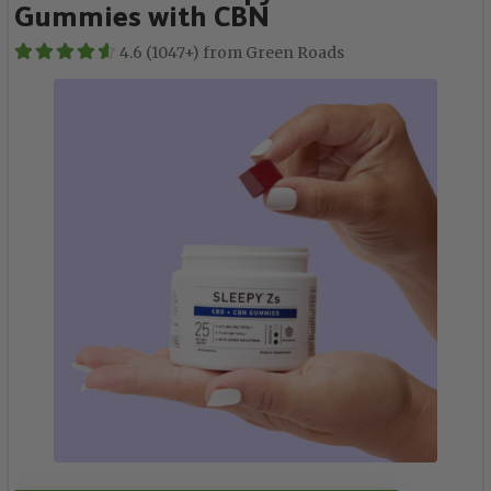
Gummies with CBN
4.6 (1047+) from Green Roads