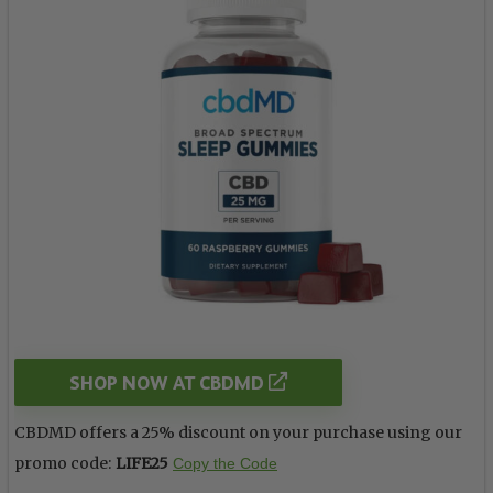
SHOP NOW AT CBDMD
CBDMD offers a 25% discount on your purchase using our
promo code:
LIFE25
Copy the Code