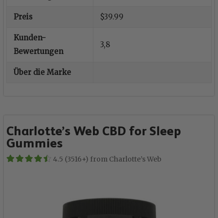
Preis
$39.99
Kunden-
3,8
Bewertungen
Über die Marke
Charlotte’s Web CBD for Sleep
Gummies
4.5 (3516+) from Charlotte’s Web