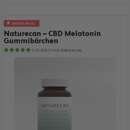
UNSERE WAHL
Naturecan – CBD Melatonin
Gummibärchen
4.35 (68+) von Naturecan