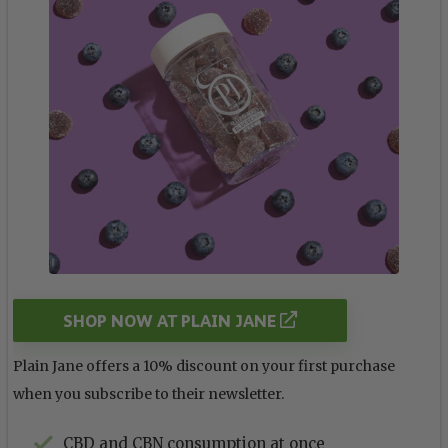
SHOP NOW AT PLAIN JANE
Plain Jane offers a 10% discount on your first purchase
when you subscribe to their newsletter.
CBD and CBN consumption at once