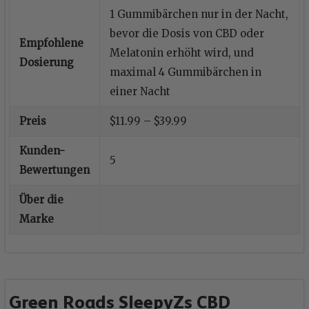
1 Gummibärchen nur in der Nacht,
bevor die Dosis von CBD oder
Empfohlene
Melatonin erhöht wird, und
Dosierung
maximal 4 Gummibärchen in
einer Nacht
Preis
$11.99 – $39.99
Kunden-
5
Bewertungen
Über die
Marke
Green Roads SleepyZs CBD