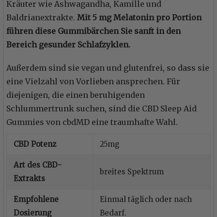
Kräuter wie Ashwagandha, Kamille und
Baldrianextrakte.
Mit 5 mg Melatonin pro Portion
führen diese Gummibärchen Sie sanft in den
Bereich gesunder Schlafzyklen.
Außerdem sind sie vegan und glutenfrei, so dass sie
eine Vielzahl von Vorlieben ansprechen. Für
diejenigen, die einen beruhigenden
Schlummertrunk suchen, sind die CBD Sleep Aid
Gummies von cbdMD eine traumhafte Wahl.
CBD Potenz
25mg
Art des CBD-
breites Spektrum
Extrakts
Empfohlene
Einmal täglich oder nach
Dosierung
Bedarf.