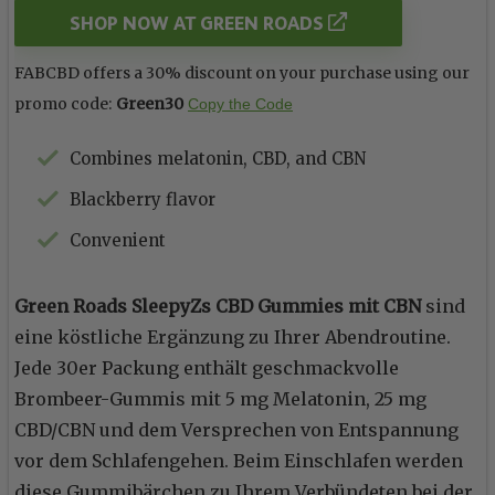
SHOP NOW AT GREEN ROADS
FABCBD offers a 30% discount on your purchase using our
promo code:
Green30
Copy the Code
Combines melatonin, CBD, and CBN
Blackberry flavor
Convenient
Green Roads SleepyZs CBD Gummies mit CBN
sind
eine köstliche Ergänzung zu Ihrer Abendroutine.
Jede 30er Packung enthält geschmackvolle
Brombeer-Gummis mit 5 mg Melatonin, 25 mg
CBD/CBN und dem Versprechen von Entspannung
vor dem Schlafengehen. Beim Einschlafen werden
diese Gummibärchen zu Ihrem Verbündeten bei der