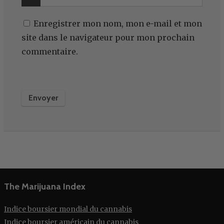
Enregistrer mon nom, mon e-mail et mon
site dans le navigateur pour mon prochain
commentaire.
The Marijuana Index
Indice boursier mondial du cannabis
Indice boursier américain du cannabis