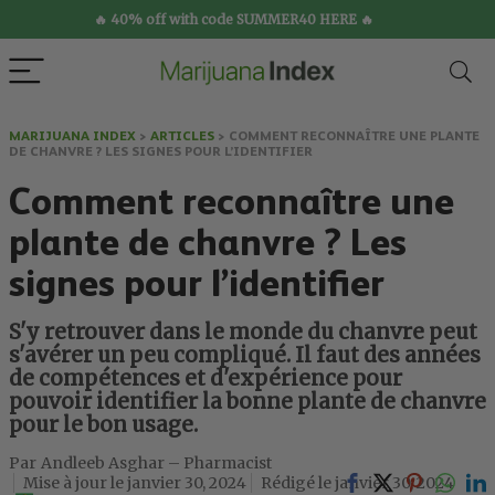
🔥 40% off with code SUMMER40 HERE 🔥
MARIJUANA INDEX
>
ARTICLES
>
COMMENT RECONNAÎTRE UNE PLANTE
DE CHANVRE ? LES SIGNES POUR L’IDENTIFIER
Comment reconnaître une
plante de chanvre ? Les
signes pour l’identifier
S'y retrouver dans le monde du chanvre peut
s'avérer un peu compliqué. Il faut des années
de compétences et d'expérience pour
pouvoir identifier la bonne plante de chanvre
pour le bon usage.
Andleeb Asghar – Pharmacist
janvier 30, 2024
janvier 30, 2024