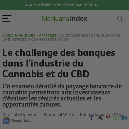
🔥 40% off with code SUMMER40 HERE 🔥
MARIJUANA INDEX
>
ARTICLES
>
LE CHALLENGE DES BANQUES DANS
L’INDUSTRIE DU CANNABIS ET DU CBD
Le challenge des banques
dans l’industrie du
Cannabis et du CBD
Un examen détaillé du paysage bancaire du
cannabis permettant aux investisseurs
d'évaluer les réalités actuelles et les
opportunités futures.
Tobi Opeyemi – Financial Writer
mai 2, 2024