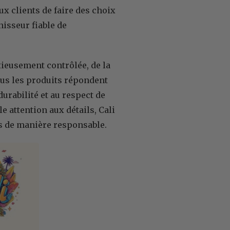
ux clients de faire des choix
nisseur fiable de
ieusement contrôlée, de la
tous les produits répondent
durabilité et au respect de
e attention aux détails, Cali
és de manière responsable.