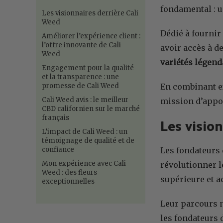
fondamental : 
Les visionnaires derrière Cali
Weed
Dédié à fournir
Améliorer l’expérience client :
l’offre innovante de Cali
avoir accès à d
Weed
variétés légend
Engagement pour la qualité
et la transparence : une
promesse de Cali Weed
En combinant ex
Cali Weed avis : le meilleur
mission d’appor
CBD californien sur le marché
français
Les visio
L’impact de Cali Weed : un
témoignage de qualité et de
confiance
Les fondateurs
Mon expérience avec Cali
révolutionner l
Weed : des fleurs
supérieure et a
exceptionnelles
Leur parcours n
les fondateurs 