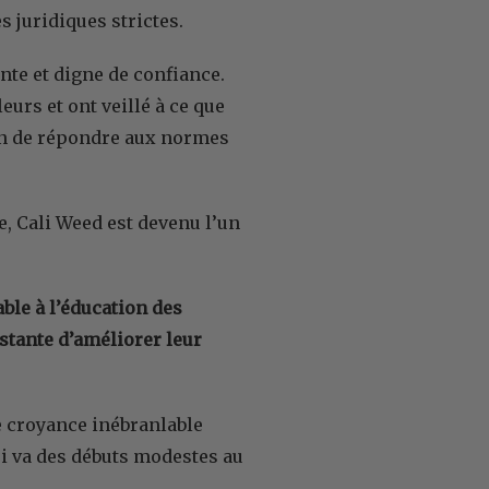
 juridiques strictes.
nte et digne de confiance.
urs et ont veillé à ce que
fin de répondre aux normes
e, Cali Weed est devenu l’un
ble à l’éducation des
stante d’améliorer leur
ne croyance inébranlable
i va des débuts modestes au