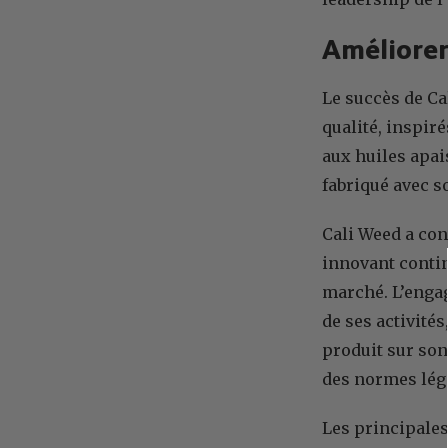
Améliorer 
Le succès de Ca
qualité, inspiré
aux huiles apai
fabriqué avec so
Cali Weed a con
innovant conti
marché. L’engag
de ses activités
produit sur son
des normes lég
Les principales