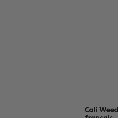
Cali Weed 
français