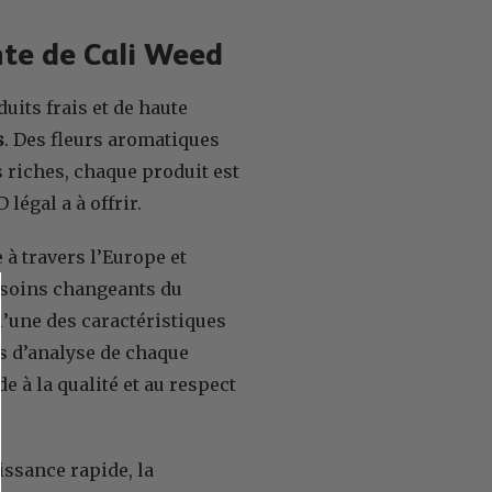
ante de Cali Weed
its frais et de haute
s
. Des fleurs aromatiques
s riches, chaque produit est
légal a à offrir.
à travers l’Europe et
esoins changeants du
l’une des caractéristiques
ats d’analyse de chaque
e à la qualité et au respect
ssance rapide, la