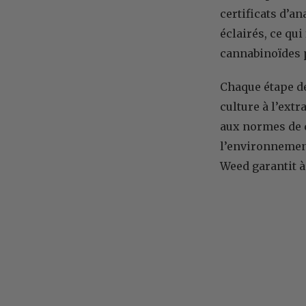
certificats d’a
éclairés, ce qui
cannabinoïdes p
Chaque étape de
culture à l’extr
aux normes de qu
l’environnement
Weed garantit à