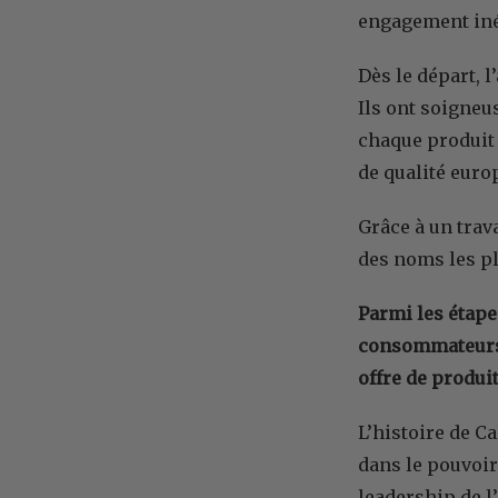
engagement inéb
Dès le départ, 
Ils ont soigneu
chaque produit 
de qualité euro
Grâce à un trav
des noms les pl
Parmi les étape
consommateurs s
offre de produi
L’histoire de C
dans le pouvoir
leadership de l