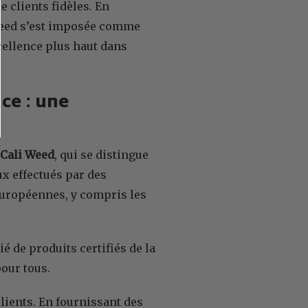
 clients fidèles. En
i Weed s’est imposée comme
xcellence plus haut dans
ce : une
e Cali Weed
, qui se distingue
ux effectués par des
européennes, y compris les
é de produits certifiés de la
our tous.
lients. En fournissant des