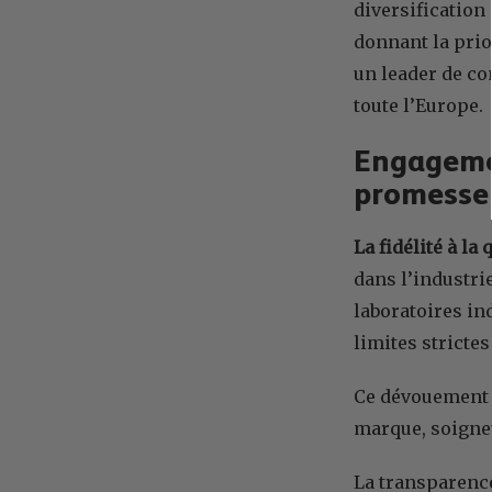
diversification
donnant la prior
un leader de co
toute l’Europe.
Engagemen
promesse
La fidélité à la
dans l’industri
laboratoires in
limites strictes
Ce dévouement in
marque, soigne
La transparence