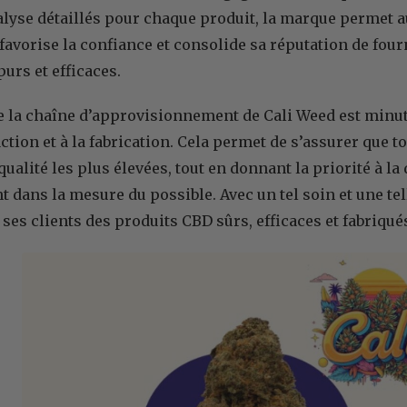
nalyse détaillés pour chaque produit, la marque permet a
 favorise la confiance et consolide sa réputation de four
urs et efficaces.
 la chaîne d’approvisionnement de Cali Weed est minut
action et à la fabrication. Cela permet de s’assurer que 
alité les plus élevées, tout en donnant la priorité à la 
 dans la mesure du possible. Avec un tel soin et une tell
 ses clients des produits CBD sûrs, efficaces et fabriqu