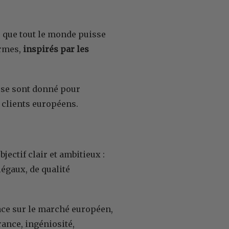
e que tout le monde puisse
ormes,
inspirés par les
s se sont donné pour
 clients européens.
ectif clair et ambitieux :
égaux, de qualité
lace sur le marché européen,
rance, ingéniosité,