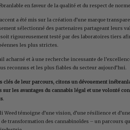
ranlable en faveur de la qualité et du respect de normes
l’accent a été mis sur la création d’une marque transpare
sement sélectionné des partenaires partageant leurs vale
soit rigoureusement testé par des laboratoires tiers a
péennes les plus strictes.
ail acharné et à une recherche incessante de l’excellenc
us reconnus et les plus fiables du secteur aujourd’hui.
s clés de leur parcours, citons un dévouement inébranla
ur les avantages du cannabis légal et une volonté con
ts
.
ali Weed témoigne d’une vision, d’une résilience et d’u
 de transformation des cannabinoïdes – un parcours qu
’industrie.