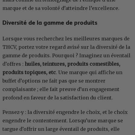
marque et de sa volonté d’atteindre l’excellence.
Diversité de la gamme de produits
Lorsque vous recherchez les meilleures marques de
THCV, portez votre regard avisé sur la diversité de la
gamme de produits. Pourquoi ? Imaginez un éventail
d’offres :
huiles, teintures, produits comestibles,
produits topiques, etc
. Une marque qui affiche un
buffet d’options ne fait pas que se montrer
complaisante ; elle fait preuve d’un engagement
profond en faveur de la satisfaction du client.
Pensez-y : la diversité engendre le choix, et le choix
engendre le contentement. Lorsqu’une marque se
targue d’offrir un large éventail de produits, elle