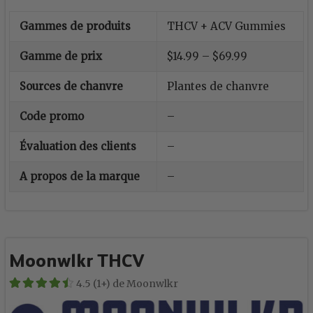
Gammes de produits
THCV + ACV Gummies
Gamme de prix
$14.99 – $69.99
Sources de chanvre
Plantes de chanvre
Code promo
–
Évaluation des clients
–
A propos de la marque
–
Moonwlkr THCV
4.5 (1+) de Moonwlkr