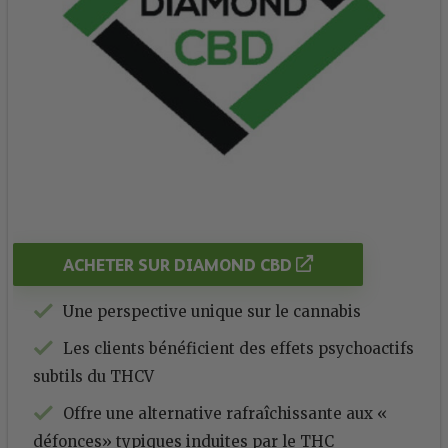
ACHETER SUR DIAMOND CBD
Une perspective unique sur le cannabis
Les clients bénéficient des effets psychoactifs
subtils du THCV
Offre une alternative rafraîchissante aux «
défonces» typiques induites par le THC