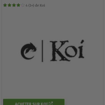
4 (1+) de Koi
ACHETER SUR KOI