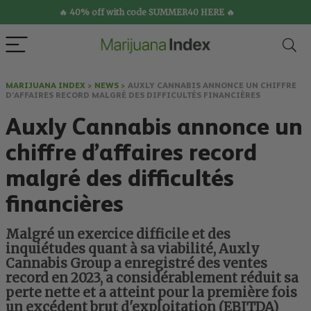
🔥 40% off with code SUMMER40 HERE 🔥
MARIJUANA INDEX
>
NEWS
>
AUXLY CANNABIS ANNONCE UN CHIFFRE
D’AFFAIRES RECORD MALGRÉ DES DIFFICULTÉS FINANCIÈRES
Auxly Cannabis annonce un
chiffre d’affaires record
malgré des difficultés
financières
Malgré un exercice difficile et des
inquiétudes quant à sa viabilité, Auxly
Cannabis Group a enregistré des ventes
record en 2023, a considérablement réduit sa
perte nette et a atteint pour la première fois
un excédent brut d'exploitation (EBITDA)