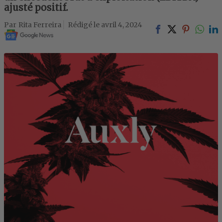
ajusté positif.
Rita Ferreira
avril 4, 2024