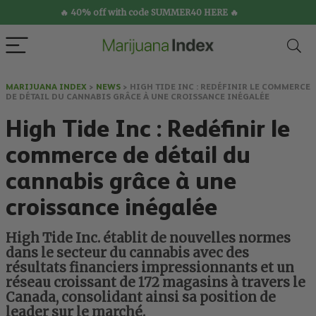
🔥 40% off with code SUMMER40 HERE 🔥
MARIJUANA INDEX
>
NEWS
>
HIGH TIDE INC : REDÉFINIR LE COMMERCE
DE DÉTAIL DU CANNABIS GRÂCE À UNE CROISSANCE INÉGALÉE
High Tide Inc : Redéfinir le
commerce de détail du
cannabis grâce à une
croissance inégalée
High Tide Inc. établit de nouvelles normes
dans le secteur du cannabis avec des
résultats financiers impressionnants et un
réseau croissant de 172 magasins à travers le
Canada, consolidant ainsi sa position de
leader sur le marché.