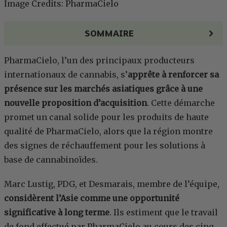
Image Credits: PharmaCielo
SOMMAIRE
PharmaCielo, l’un des principaux producteurs
internationaux de cannabis, s’
apprête à renforcer sa
présence sur les marchés asiatiques grâce à une
nouvelle proposition d’acquisition
. Cette démarche
promet un canal solide pour les produits de haute
qualité de PharmaCielo, alors que la région montre
des signes de réchauffement pour les solutions à
base de cannabinoïdes.
Marc Lustig, PDG, et Desmarais, membre de l’équipe,
considèrent l’Asie comme une opportunité
significative à long terme
. Ils estiment que le travail
de fond effectué par PharmaCielo au cours des cinq