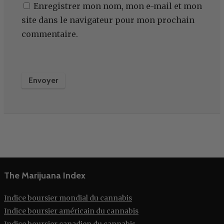
Enregistrer mon nom, mon e-mail et mon
site dans le navigateur pour mon prochain
commentaire.
The Marijuana Index
Indice boursier mondial du cannabis
Indice boursier américain du cannabis