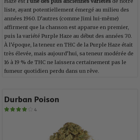
Haze est
l’une des plus anciennes variétés
de notre
liste, ayant potentiellement émergé au milieu des
années 1960. D’autres (comme Jimi lui-même)
affirment que la chanson est apparue en premier,
puis la variété Purple Haze au début des années 70.
À l’époque, la teneur en THC de la Purple Haze était
très élevée, mais aujourd’hui, sa teneur modérée de
16 à 19 % de THC ne laissera certainement pas le
fumeur quotidien perdu dans un rêve.
Durban Poison
4