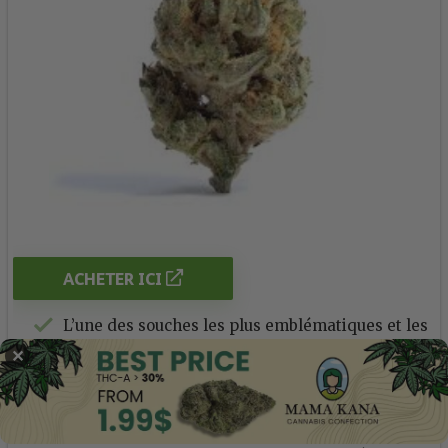
ACHETER ICI
L’une des souches les plus emblématiques et les
plus importantes
✕
Haute teneur en CBD et faible teneur en THC
Un excellent moyen d’introduire