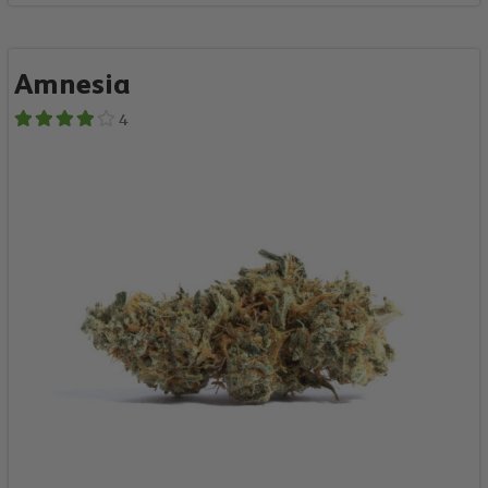
Amnesia
4