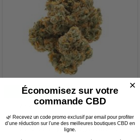
Économisez sur votre
ACHETER ICI
commande CBD
Approuvé par Snoop Dog
🌿
Recevez un code promo exclusif par email
pour profiter
Une défonce très sociable
d’une réduction sur l'une des meilleures boutiques CBD en
Une saveur unique de mangue et d’écorce
ligne.