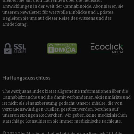
Bleiben Sie auf dem Laufenden über die neuesten
Entwicklungen in der Welt der Cannabinoide. Abonnieren Sie
unseren
Newsletter
für wertvolle Einblicke und Updates.
Begleiten Sie uns auf dieser Reise des Wissens und der
Entdeckung.
Haftungsausschluss
The Marijuana Index bietet allgemeine Informationen über die
Cannabisbranche und die damit verbundenen Aktienmärkte und
ist nicht als Finanzberatung gedacht. Unsere Inhalte, die von
vertrauenswürdigen Quellen gestützt werden, beruhen auf
unseren strengen Recherchen. Wir geben keine medizinischen
Ratschläge; konsultieren Sie immer medizinische Fachleute.
© 2025 The Marijuana Index betrieben von Ecoclick Ltd. Alle