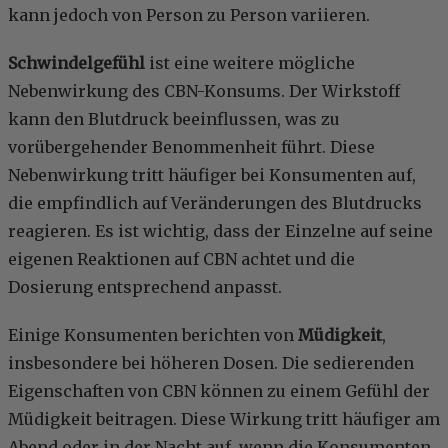
kann jedoch von Person zu Person variieren.
Schwindelgefühl
ist eine weitere mögliche
Nebenwirkung des CBN-Konsums. Der Wirkstoff
kann den Blutdruck beeinflussen, was zu
vorübergehender Benommenheit führt. Diese
Nebenwirkung tritt häufiger bei Konsumenten auf,
die empfindlich auf Veränderungen des Blutdrucks
reagieren. Es ist wichtig, dass der Einzelne auf seine
eigenen Reaktionen auf CBN achtet und die
Dosierung entsprechend anpasst.
Einige Konsumenten berichten von
Müdigkeit
,
insbesondere bei höheren Dosen. Die sedierenden
Eigenschaften von CBN können zu einem Gefühl der
Müdigkeit beitragen. Diese Wirkung tritt häufiger am
Abend oder in der Nacht auf, wenn die Konsumenten