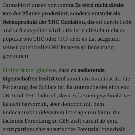
Cannabispflanzen vorkommt.
Es wird nicht direkt
von der Pflanze produziert, sondern entsteht als
Nebenprodukt der THC-Oxidation, die
oft durch Licht
und Luft ausgelöst wird. CBN ist vielleicht nicht so
populär wie THC oder
CBD
, aber es hat aufgrund
seiner potenziellen Wirkungen an Bedeutung
gewonnen
Einige Nutzer glauben,
dass es
sedierende
Eigenschaften besitzt und
somit ein Kandidat für die
Förderung des Schlafs ist. Es unterscheidet sich von
CBD und THC dadurch, dass es keinen psychoaktiven
Rausch hervorruft, aber dennoch mit dem
Endocannabinoid-System interagieren kann. Die
laufende Forschung zu CBN zielt darauf ab, sein
einzigartiges therapeutisches Potenzial innerhalb