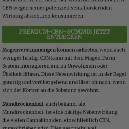
CBN wegen seiner potenziell schlaffördernden
Wirkung absichtlich konsumieren.
PREMIUM-CBN-GUMMIS JETZT
ENTDECKEN
Magenverstimmungen können auftreten,
wenn auch
weniger häufig. CBN kann mit dem Magen-Darm-
System interagieren und zu Unwohlsein oder
Übelkeit führen. Diese Nebenwirkung ist in der Regel
gutartig und vorübergehend und lässt oft nach, wenn
sich der Körper an die Substanz gewöhnt.
Mundtrockenheit
, auch bekannt als
Mundtrockenheit, ist eine häufige Nebenwirkung,
die vielen Cannabinoiden, einschließlich CBN,
zugeschrieben wird. Dies geschieht, weil