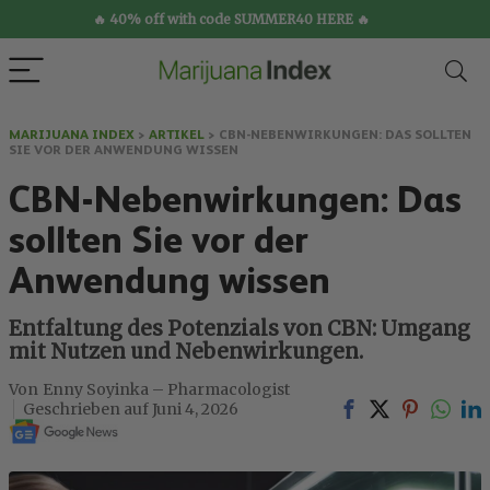
🔥 40% off with code SUMMER40 HERE 🔥
MARIJUANA INDEX
>
ARTIKEL
>
CBN-NEBENWIRKUNGEN: DAS SOLLTEN
SIE VOR DER ANWENDUNG WISSEN
CBN-Nebenwirkungen: Das
sollten Sie vor der
Anwendung wissen
Entfaltung des Potenzials von CBN: Umgang
mit Nutzen und Nebenwirkungen.
Enny Soyinka – Pharmacologist
Juni 4, 2026