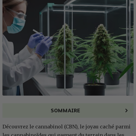
SOMMAIRE
Découvrez le cannabinol (CBN), le joyau caché parmi
les cannabinoïdes qui gagnent du terrain dans les