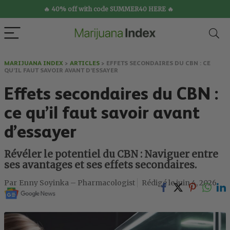
🔥 40% off with code SUMMER40 HERE 🔥
MARIJUANA INDEX
>
ARTICLES
>
EFFETS SECONDAIRES DU CBN : CE
QU’IL FAUT SAVOIR AVANT D’ESSAYER
Effets secondaires du CBN :
ce qu’il faut savoir avant
d’essayer
Révéler le potentiel du CBN : Naviguer entre
ses avantages et ses effets secondaires.
Enny Soyinka – Pharmacologist
juin 4, 2026