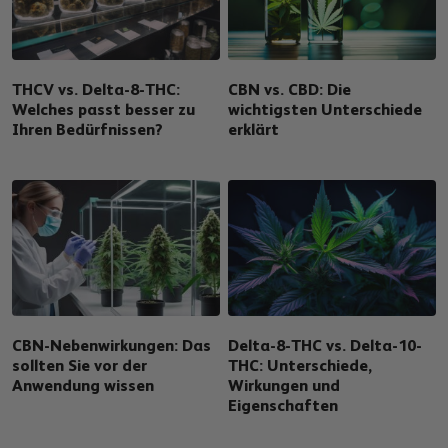
THCV vs. Delta-8-THC:
CBN vs. CBD: Die
Welches passt besser zu
wichtigsten Unterschiede
Ihren Bedürfnissen?
erklärt
CBN-Nebenwirkungen: Das
Delta-8-THC vs. Delta-10-
sollten Sie vor der
THC: Unterschiede,
Anwendung wissen
Wirkungen und
Eigenschaften