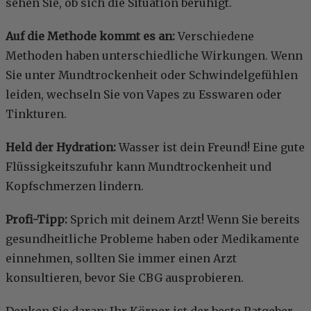
sehen Sie, ob sich die Situation beruhigt.
Auf die Methode kommt es an:
Verschiedene
Methoden haben unterschiedliche Wirkungen. Wenn
Sie unter Mundtrockenheit oder Schwindelgefühlen
leiden, wechseln Sie von Vapes zu Esswaren oder
Tinkturen.
Held der Hydration:
Wasser ist dein Freund! Eine gute
Flüssigkeitszufuhr kann Mundtrockenheit und
Kopfschmerzen lindern.
Profi-Tipp:
Sprich mit deinem Arzt! Wenn Sie bereits
gesundheitliche Probleme haben oder Medikamente
einnehmen, sollten Sie immer einen Arzt
konsultieren, bevor Sie CBG ausprobieren.
Denken Sie daran: Ihr Körper ist der beste Ratgeber.