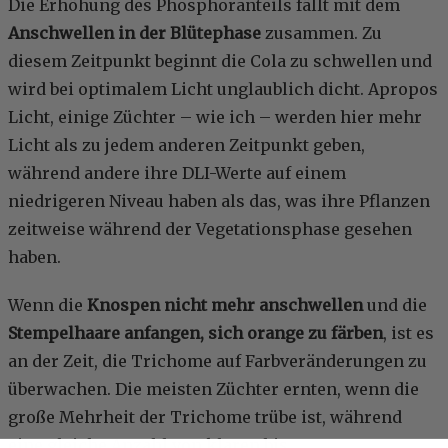
Die Erhöhung des Phosphoranteils fällt mit dem
Anschwellen in der Blütephase
zusammen. Zu
diesem Zeitpunkt beginnt die Cola zu schwellen und
wird bei optimalem Licht unglaublich dicht. Apropos
Licht, einige Züchter – wie ich – werden hier mehr
Licht als zu jedem anderen Zeitpunkt geben,
während andere ihre DLI-Werte auf einem
niedrigeren Niveau haben als das, was ihre Pflanzen
zeitweise während der Vegetationsphase gesehen
haben.
Wenn die
Knospen nicht mehr anschwellen
und die
Stempelhaare anfangen, sich orange zu färben
, ist es
an der Zeit, die Trichome auf Farbveränderungen zu
überwachen. Die meisten Züchter ernten, wenn die
große Mehrheit der Trichome trübe ist, während
eine gleiche Anzahl von klaren bis