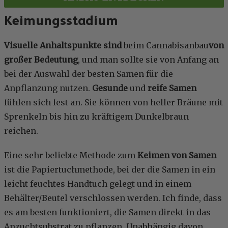
Keimungsstadium
Visuelle Anhaltspunkte sind
beim Cannabisanbau
von
großer Bedeutung
, und man sollte sie von Anfang an
bei der Auswahl der besten Samen für die
Anpflanzung nutzen.
Gesunde
und
reife Samen
fühlen sich fest an. Sie können von heller Bräune mit
Sprenkeln bis hin zu kräftigem Dunkelbraun
reichen.
Eine sehr beliebte Methode zum
Keimen von Samen
ist die Papiertuchmethode, bei der die Samen in ein
leicht feuchtes Handtuch gelegt und in einem
Behälter/Beutel verschlossen werden. Ich finde, dass
es am besten funktioniert, die Samen direkt in das
Anzuchtsubstrat zu pflanzen. Unabhängig davon