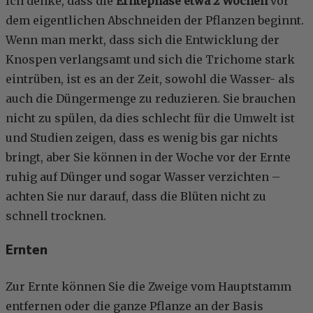
Ich denke, dass die
Erntephase etwa 2 Wochen
vor
dem eigentlichen Abschneiden der Pflanzen beginnt.
Wenn man merkt, dass sich die Entwicklung der
Knospen verlangsamt und sich die Trichome stark
eintrüben, ist es an der Zeit, sowohl die Wasser- als
auch die Düngermenge zu reduzieren. Sie brauchen
nicht zu spülen, da dies schlecht für die Umwelt ist
und Studien zeigen, dass es wenig bis gar nichts
bringt, aber Sie können in der Woche vor der Ernte
ruhig auf Dünger und sogar Wasser verzichten –
achten Sie nur darauf, dass die Blüten nicht zu
schnell trocknen.
Ernten
Zur Ernte können Sie die Zweige vom Hauptstamm
entfernen oder die ganze Pflanze an der Basis