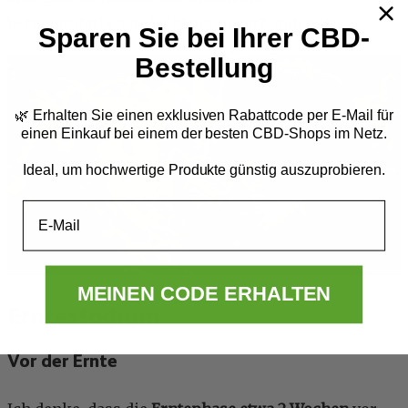
bernsteinfarbenen Trichomen vorhanden ist.
Sparen Sie bei Ihrer CBD-
Bestellung
🌿 Erhalten Sie einen exklusiven Rabattcode per E-Mail
für
einen Einkauf bei einem der besten CBD-Shops im Netz.
Ideal, um hochwertige Produkte günstig auszuprobieren.
Email
MEINEN CODE ERHALTEN
Erntestadium
Vor der Ernte