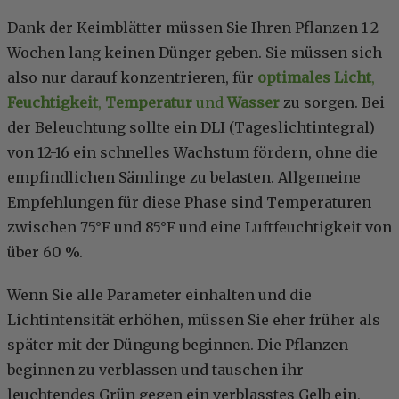
Dank der Keimblätter müssen Sie Ihren Pflanzen 1-2
Wochen lang keinen Dünger geben. Sie müssen sich
also nur darauf konzentrieren, für
optimales Licht
,
Feuchtigkeit
,
Temperatur
und
Wasser
zu sorgen. Bei
der Beleuchtung sollte ein DLI (Tageslichtintegral)
von 12-16 ein schnelles Wachstum fördern, ohne die
empfindlichen Sämlinge zu belasten. Allgemeine
Empfehlungen für diese Phase sind Temperaturen
zwischen 75°F und 85°F und eine Luftfeuchtigkeit von
über 60 %.
Wenn Sie alle Parameter einhalten und die
Lichtintensität erhöhen, müssen Sie eher früher als
später mit der Düngung beginnen. Die Pflanzen
beginnen zu verblassen und tauschen ihr
leuchtendes Grün gegen ein verblasstes Gelb ein,