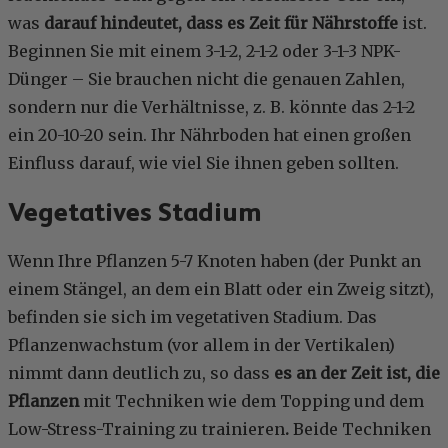
was
darauf hindeutet, dass es Zeit für Nährstoffe
ist.
Beginnen Sie mit einem 3-1-2, 2-1-2 oder 3-1-3 NPK-
Dünger – Sie brauchen nicht die genauen Zahlen,
sondern nur die Verhältnisse, z. B. könnte das 2-1-2
ein 20-10-20 sein. Ihr Nährboden hat einen großen
Einfluss darauf, wie viel Sie ihnen geben sollten.
Vegetatives Stadium
Wenn Ihre Pflanzen 5-7 Knoten haben (der Punkt an
einem Stängel, an dem ein Blatt oder ein Zweig sitzt),
befinden sie sich im vegetativen Stadium. Das
Pflanzenwachstum (vor allem in der Vertikalen)
nimmt dann deutlich zu, so dass
es an der Zeit ist, die
Pflanzen
mit Techniken wie dem Topping und dem
Low-Stress-Training zu trainieren
.
Beide Techniken