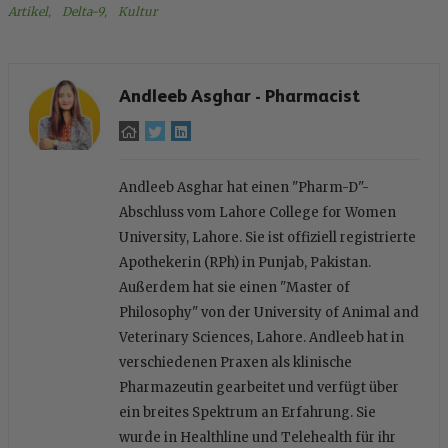
Artikel
, 
Delta-9
, 
Kultur
Andleeb Asghar - Pharmacist
Andleeb Asghar hat einen "Pharm-D"-
Abschluss vom Lahore College for Women
University, Lahore. Sie ist offiziell registrierte
Apothekerin (RPh) in Punjab, Pakistan.
Außerdem hat sie einen "Master of
Philosophy" von der University of Animal and
Veterinary Sciences, Lahore. Andleeb hat in
verschiedenen Praxen als klinische
Pharmazeutin gearbeitet und verfügt über
ein breites Spektrum an Erfahrung. Sie
wurde in Healthline und Telehealth für ihr