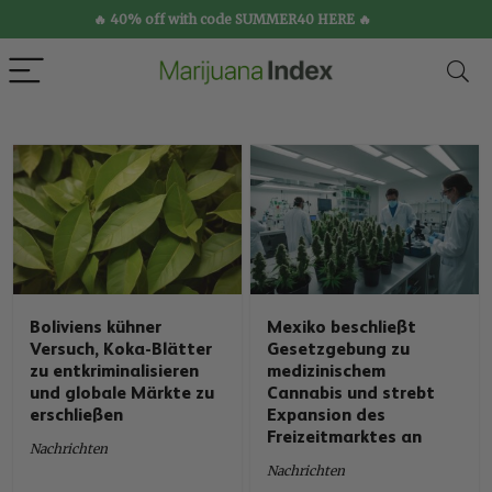
🔥 40% off with code SUMMER40 HERE 🔥
Boliviens kühner
Mexiko beschließt
Versuch, Koka-Blätter
Gesetzgebung zu
zu entkriminalisieren
medizinischem
und globale Märkte zu
Cannabis und strebt
erschließen
Expansion des
Freizeitmarktes an
Nachrichten
Nachrichten