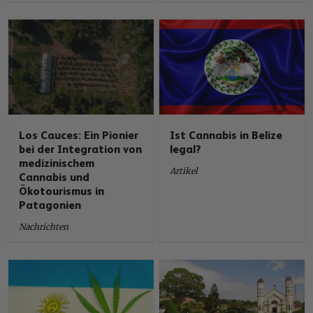
Los Cauces: Ein Pionier
Ist Cannabis in Belize
bei der Integration von
legal?
medizinischem
Artikel
Cannabis und
Ökotourismus in
Patagonien
Nachrichten