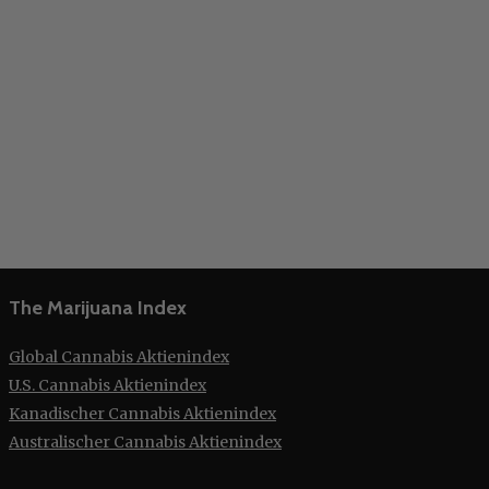
The Marijuana Index
Global Cannabis Aktienindex
U.S. Cannabis Aktienindex
Kanadischer Cannabis Aktienindex
Australischer Cannabis Aktienindex