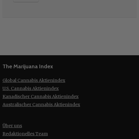
The Marijuana Index
Global Cannabis Aktienindex
U.S. Cannabis Aktienindex
Kanadischer Cannabis Aktienindex
Australischer Cannabis Aktienindex
Über uns
Redaktionelles Team