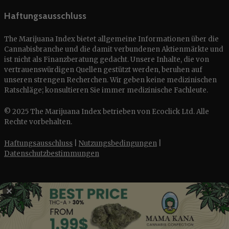
Haftungsausschluss
The Marijuana Index bietet allgemeine Informationen über die
Cannabisbranche und die damit verbundenen Aktienmärkte und
ist nicht als Finanzberatung gedacht. Unsere Inhalte, die von
vertrauenswürdigen Quellen gestützt werden, beruhen auf
unseren strengen Recherchen. Wir geben keine medizinischen
Ratschläge; konsultieren Sie immer medizinische Fachleute.
© 2025 The Marijuana Index betrieben von Ecoclick Ltd. Alle
Rechte vorbehalten.
Haftungsausschluss
|
Nutzungsbedingungen
|
Datenschutzbestimmungen
✕
English
Français