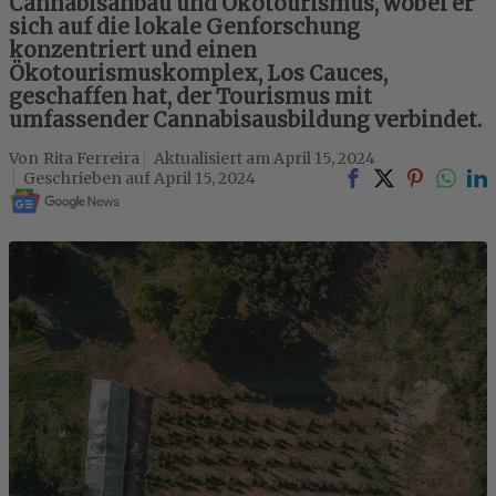
Cannabisanbau und Ökotourismus, wobei er
sich auf die lokale Genforschung
konzentriert und einen
Ökotourismuskomplex, Los Cauces,
geschaffen hat, der Tourismus mit
umfassender Cannabisausbildung verbindet.
Rita Ferreira
April 15, 2024
April 15, 2024