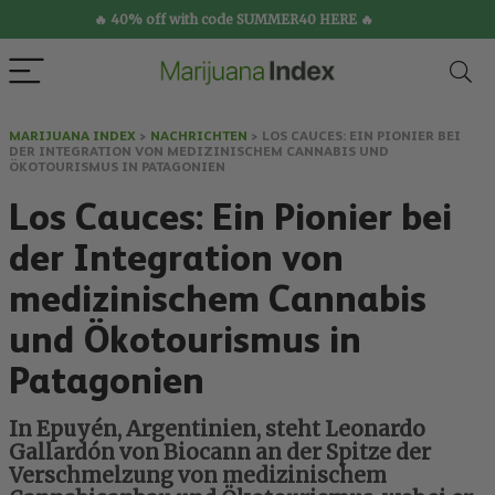
🔥 40% off with code SUMMER40 HERE 🔥
MARIJUANA INDEX
>
NACHRICHTEN
>
LOS CAUCES: EIN PIONIER BEI
DER INTEGRATION VON MEDIZINISCHEM CANNABIS UND
ÖKOTOURISMUS IN PATAGONIEN
Los Cauces: Ein Pionier bei
der Integration von
medizinischem Cannabis
und Ökotourismus in
Patagonien
In Epuyén, Argentinien, steht Leonardo
Gallardón von Biocann an der Spitze der
Verschmelzung von medizinischem