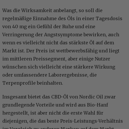
Was die Wirksamkeit anbelangt, so soll die
regelmäßige Einnahme des Öls in einer Tagesdosis
von 40 mg ein Gefühl der Ruhe und eine
Verringerung der Angstsymptome bewirken, auch
wenn es vielleicht nicht das stärkste Öl auf dem
Markt ist. Der Preis ist wettbewerbsfähig und liegt
im mittleren Preissegment, aber einige Nutzer
wünschen sich vielleicht eine stärkere Wirkung
oder umfassendere Laborergebnisse, die
Terpenprofile beinhalten.
Insgesamt bietet das CBD-Öl von Nordic Oil zwar
grundlegende Vorteile und wird aus Bio-Hanf
hergestellt, ist aber nicht die erste Wahl für
diejenigen, die das beste Preis-Leistungs-Verhältnis
im Vergleich zu anderen Marken auf dem Markt