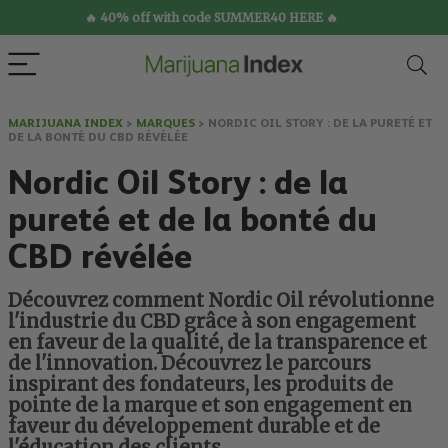
🔥 40% off with code SUMMER40 HERE 🔥
MARIJUANA INDEX
>
MARQUES
>
NORDIC OIL STORY : DE LA PURETÉ ET
DE LA BONTÉ DU CBD RÉVÉLÉE
Nordic Oil Story : de la
pureté et de la bonté du
CBD révélée
Découvrez comment Nordic Oil révolutionne
l'industrie du CBD grâce à son engagement
en faveur de la qualité, de la transparence et
de l'innovation. Découvrez le parcours
inspirant des fondateurs, les produits de
pointe de la marque et son engagement en
faveur du développement durable et de
l'éducation des clients.