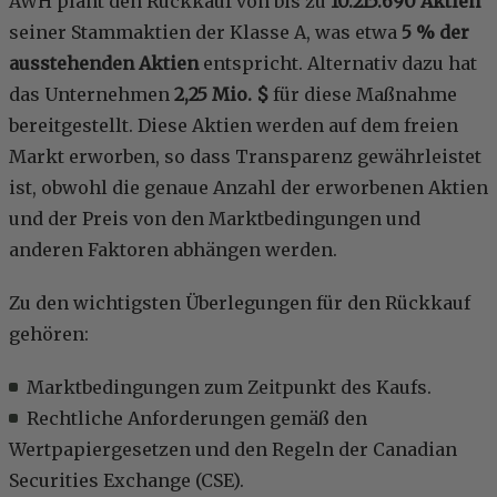
AWH plant den Rückkauf von bis zu
10.215.690 Aktien
seiner Stammaktien der Klasse A, was etwa
5 % der
ausstehenden Aktien
entspricht. Alternativ dazu hat
das Unternehmen
2,25 Mio. $
für diese Maßnahme
bereitgestellt. Diese Aktien werden auf dem freien
Markt erworben, so dass Transparenz gewährleistet
ist, obwohl die genaue Anzahl der erworbenen Aktien
und der Preis von den Marktbedingungen und
anderen Faktoren abhängen werden.
Zu den wichtigsten Überlegungen für den Rückkauf
gehören:
Marktbedingungen zum Zeitpunkt des Kaufs.
Rechtliche Anforderungen gemäß den
Wertpapiergesetzen und den Regeln der Canadian
Securities Exchange (CSE).