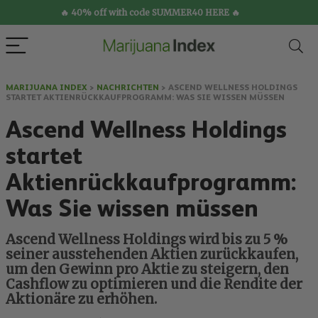
🔥 40% off with code SUMMER40 HERE 🔥
MARIJUANA INDEX
>
NACHRICHTEN
>
ASCEND WELLNESS HOLDINGS
STARTET AKTIENRÜCKKAUFPROGRAMM: WAS SIE WISSEN MÜSSEN
Ascend Wellness Holdings
startet
Aktienrückkaufprogramm:
Was Sie wissen müssen
Ascend Wellness Holdings wird bis zu 5 %
seiner ausstehenden Aktien zurückkaufen,
um den Gewinn pro Aktie zu steigern, den
Cashflow zu optimieren und die Rendite der
Aktionäre zu erhöhen.