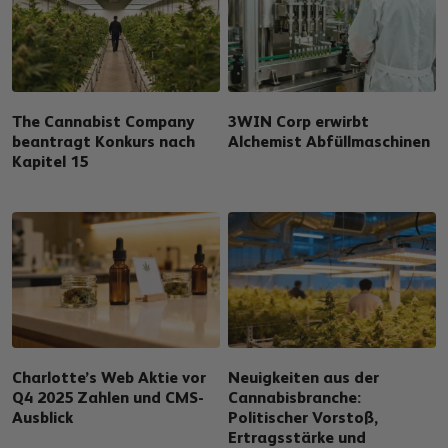
The Cannabist Company
3WIN Corp erwirbt
beantragt Konkurs nach
Alchemist Abfüllmaschinen
Kapitel 15
Charlotte’s Web Aktie vor
Neuigkeiten aus der
Q4 2025 Zahlen und CMS-
Cannabisbranche:
Ausblick
Politischer Vorstoß,
Ertragsstärke und