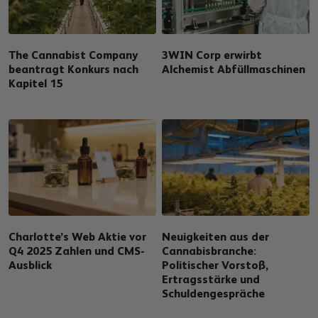
The Cannabist Company
3WIN Corp erwirbt
beantragt Konkurs nach
Alchemist Abfüllmaschinen
Kapitel 15
Charlotte’s Web Aktie vor
Neuigkeiten aus der
Q4 2025 Zahlen und CMS-
Cannabisbranche:
Ausblick
Politischer Vorstoß,
Ertragsstärke und
Schuldengespräche