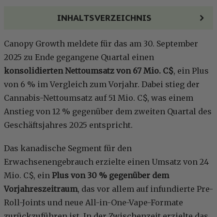
INHALTSVERZEICHNIS
Canopy Growth meldete für das am 30. September
2025 zu Ende gegangene Quartal einen
konsolidierten Nettoumsatz von 67 Mio. C$
, ein Plus
von 6 % im Vergleich zum Vorjahr. Dabei stieg der
Cannabis-Nettoumsatz auf 51 Mio. C$, was einem
Anstieg von 12 % gegenüber dem zweiten Quartal des
Geschäftsjahres 2025 entspricht.
Das kanadische Segment für den
Erwachsenengebrauch erzielte einen Umsatz von 24
Mio. C$, ein
Plus von 30 % gegenüber dem
Vorjahreszeitraum
, das vor allem auf infundierte Pre-
Roll-Joints und neue All-in-One-Vape-Formate
zurückzuführen ist. In der Zwischenzeit erzielte das