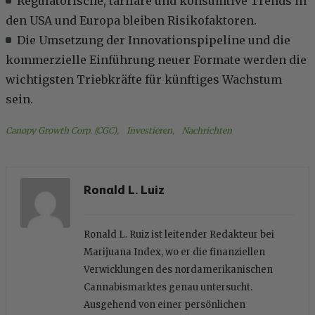
Regulatorische, tarifäre und konsumtive Trends in
den USA und Europa bleiben Risikofaktoren.
Die Umsetzung der Innovationspipeline und die
kommerzielle Einführung neuer Formate werden die
wichtigsten Triebkräfte für künftiges Wachstum
sein.
Canopy Growth Corp. (CGC)
, 
Investieren
, 
Nachrichten
Ronald L. Luiz
Ronald L. Ruiz ist leitender Redakteur bei
Marijuana Index, wo er die finanziellen
Verwicklungen des nordamerikanischen
Cannabismarktes genau untersucht.
Ausgehend von einer persönlichen