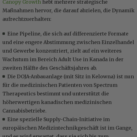
Canopy Growth
hebt mehrere strategische
Maßnahmen hervor, die darauf abzielen, die Dynamik
aufrechtzuerhalten:
Eine Pipeline, die sich auf differenzierte Formate
und eine engere Abstimmung zwischen Einzelhandel
und Gewerbe konzentriert, zielt auf ein weiteres
Wachstum im Bereich Adult Use in Kanada in der
zweiten Hälfte des Geschäftsjahres ab.
Die DOJA-Anbauanlage (mit Sitz in Kelowna) ist nun
für die medizinischen Patienten von Spectrum
Therapeutics bestimmt und unterstützt die
höherwertigen kanadischen medizinischen
Cannabisbetriebe.
Eine spezielle Supply-Chain-Initiative im
europäischen Medizintechnikgeschäft ist im Gange,
und es wird erwartet, dass sie sich bis zum