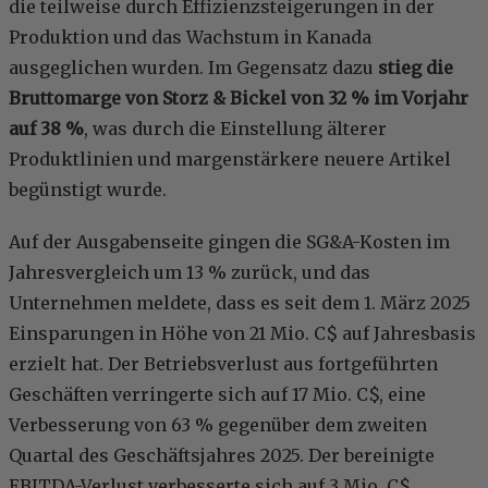
die teilweise durch Effizienzsteigerungen in der
Produktion und das Wachstum in Kanada
ausgeglichen wurden. Im Gegensatz dazu
stieg die
Bruttomarge von Storz & Bickel von 32 % im Vorjahr
auf 38 %
, was durch die Einstellung älterer
Produktlinien und margenstärkere neuere Artikel
begünstigt wurde.
Auf der Ausgabenseite gingen die SG&A-Kosten im
Jahresvergleich um 13 % zurück, und das
Unternehmen meldete, dass es seit dem 1. März 2025
Einsparungen in Höhe von 21 Mio. C$ auf Jahresbasis
erzielt hat. Der Betriebsverlust aus fortgeführten
Geschäften verringerte sich auf 17 Mio. C$, eine
Verbesserung von 63 % gegenüber dem zweiten
Quartal des Geschäftsjahres 2025. Der bereinigte
EBITDA-Verlust verbesserte sich auf 3 Mio. C$