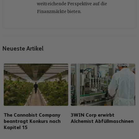
weitreichende Perspektive auf die
Finanzmärkte bieten.
Neueste Artikel
The Cannabist Company
3WIN Corp erwirbt
beantragt Konkurs nach
Alchemist Abfüllmaschinen
Kapitel 15