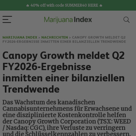
🔥 40% off with code SUMMER40 HERE 🔥
MARIJUANA INDEX
>
NACHRICHTEN
>
CANOPY GROWTH MELDET Q2
FY2026-ERGEBNISSE INMITTEN EINER BILANZIELLEN TRENDWENDE
Canopy Growth meldet Q2
FY2026-Ergebnisse
inmitten einer bilanziellen
Trendwende
Das Wachstum des kanadischen
Cannabisunternehmens für Erwachsene und
eine disziplinierte Kostenkontrolle helfen
der Canopy Growth Corporation (TSX: WEED
/ Nasdaq: CGC), ihre Verluste zu verringern
und die Schlüsselkennzahlen zu verbessern.