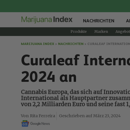
NACHRICHTEN
A
Produkte
Marken
Angebot
MARIJUANA INDEX
>
NACHRICHTEN
>
CURALEAF INTERNATION
Curaleaf Intern
2024 an
Cannabis Europa, das sich auf Innovati
International als Hauptpartner zusamm
von 2,2 Milliarden Euro und seine fast 1
Rita Ferreira
März 23, 2024