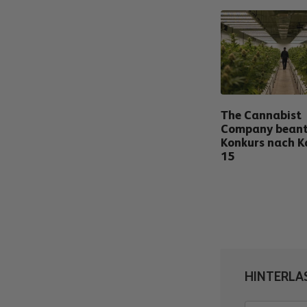
The Cannabist
Company bean
Konkurs nach K
15
HINTERLA