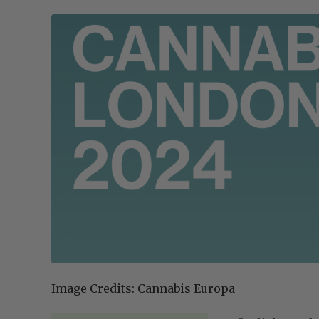
Image Credits: Cannabis Europa