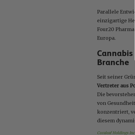
Parallele Entwi
einzigartige H
Four20 Pharma,
Europa.
Cannabis 
Branche
Seit seiner Gr
Vertreter aus 
Die bevorstehen
von Gesundheit
konzentriert, 
diesem dynamis
Curaleaf Holdings Inc