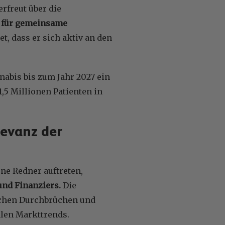
erfreut über die
m für gemeinsame
t, dass er sich aktiv an den
abis bis zum Jahr 2027 ein
,5 Millionen Patienten in
levanz der
ne Redner auftreten,
und Finanziers.
Die
chen Durchbrüchen und
alen Markttrends.