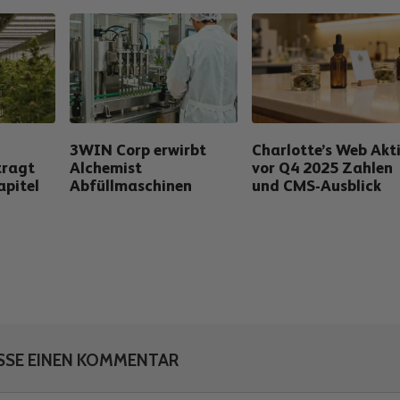
3WIN Corp erwirbt
Charlotte’s Web Akt
tragt
Alchemist
vor Q4 2025 Zahlen
apitel
Abfüllmaschinen
und CMS-Ausblick
SSE EINEN KOMMENTAR