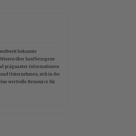
r weltweit bekannte
es Wissen über hanfbezogene
und prägnanter Informationen
n und Unternehmen, sich in der
eine wertvolle Ressource für