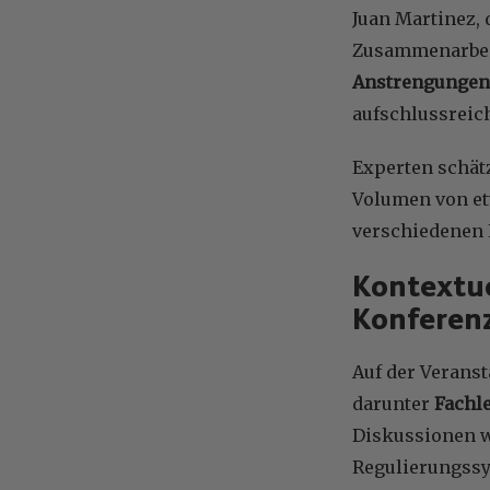
Juan Martinez, 
Zusammenarbei
Anstrengungen
aufschlussreic
Experten schät
Volumen von etw
verschiedenen 
Kontextue
Konferen
Auf der Verans
darunter
Fachle
Diskussionen 
Regulierungssy