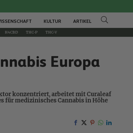
ISSENSCHAFT
KULTUR
ARTIKEL
H4CBD
THC-P
THC-V
annabis Europa
tor konzentriert, arbeitet mit Curaleaf
s für medizinisches Cannabis in Höhe