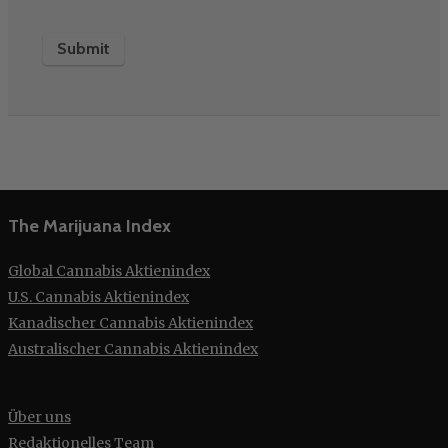
The Marijuana Index
Global Cannabis Aktienindex
U.S. Cannabis Aktienindex
Kanadischer Cannabis Aktienindex
Australischer Cannabis Aktienindex
Über uns
Redaktionelles Team