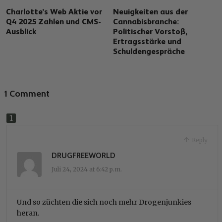
Charlotte’s Web Aktie vor
Neuigkeiten aus der
Q4 2025 Zahlen und CMS-
Cannabisbranche:
Ausblick
Politischer Vorstoß,
Ertragsstärke und
Schuldengespräche
1 Comment
Reply
DRUGFREEWORLD
Juli 24, 2024 at 6:42 p.m.
Und so züchten die sich noch mehr Drogenjunkies
heran.