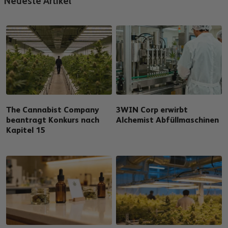
Neueste Artikel
The Cannabist Company
3WIN Corp erwirbt
beantragt Konkurs nach
Alchemist Abfüllmaschinen
Kapitel 15