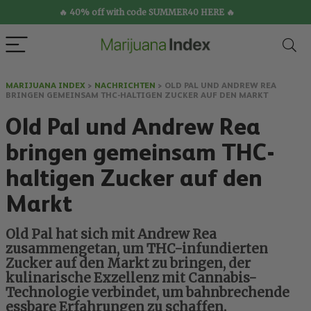
🔥 40% off with code SUMMER40 HERE 🔥
MARIJUANA INDEX
>
NACHRICHTEN
>
OLD PAL UND ANDREW REA
BRINGEN GEMEINSAM THC-HALTIGEN ZUCKER AUF DEN MARKT
Old Pal und Andrew Rea
bringen gemeinsam THC-
haltigen Zucker auf den
Markt
Old Pal hat sich mit Andrew Rea
zusammengetan, um THC-infundierten
Zucker auf den Markt zu bringen, der
kulinarische Exzellenz mit Cannabis-
Technologie verbindet, um bahnbrechende
essbare Erfahrungen zu schaffen.