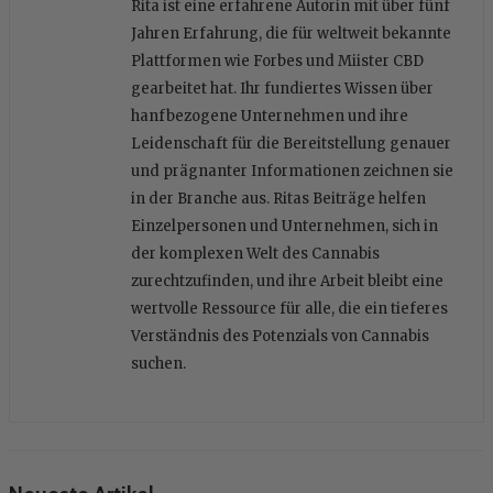
Rita ist eine erfahrene Autorin mit über fünf
Jahren Erfahrung, die für weltweit bekannte
Plattformen wie Forbes und Miister CBD
gearbeitet hat. Ihr fundiertes Wissen über
hanfbezogene Unternehmen und ihre
Leidenschaft für die Bereitstellung genauer
und prägnanter Informationen zeichnen sie
in der Branche aus. Ritas Beiträge helfen
Einzelpersonen und Unternehmen, sich in
der komplexen Welt des Cannabis
zurechtzufinden, und ihre Arbeit bleibt eine
wertvolle Ressource für alle, die ein tieferes
Verständnis des Potenzials von Cannabis
suchen.