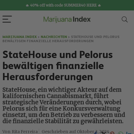
🔥 40% off with code SUMMER40 HERE 🔥
MARIJUANA INDEX
>
NACHRICHTEN
>
STATEHOUSE UND PELORUS
BEWÄLTIGEN FINANZIELLE HERAUSFORDERUNGEN
StateHouse und Pelorus
bewältigen finanzielle
Herausforderungen
StateHouse, ein wichtiger Akteur auf dem
kalifornischen Cannabismarkt, führt
strategische Veränderungen durch, wobei
Pelorus sich für eine Konkursverwaltung
einsetzt, um den Betrieb zu verbessern und
die finanzielle Stabilität zu gewährleisten.
Rita Ferreira
Oktober 3, 2024