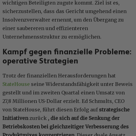
wichtigen Beteiligten zugute kommt. Ziel ist es,
sicherzustellen, dass das Gericht umgehend einen
Insolvenzverwalter ernennt, um den Übergang zu
einer saubereren und effizienteren
Unternehmensstruktur zu ermöglichen.
Kampf gegen finanzielle Probleme:
operative Strategien
Trotz der finanziellen Herausforderungen hat
StateHouse
seine Widerstandsfähigkeit unter Beweis
gestellt und im zweiten Quartal einen Umsatz von
27,8 Millionen US-Dollar erzielt. Ed Schmults, CEO
von StateHouse, führt diesen Erfolg auf
strategische
Initiativen
zurück
, die sich auf die Senkung der
Betriebskosten bei gleichzeitiger Verbesserung des
Produktmixes konzentrieren
. Dieser duale Ansatz