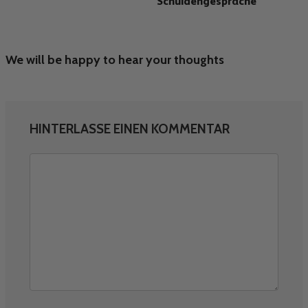
Schuldengespräche
We will be happy to hear your thoughts
HINTERLASSE EINEN KOMMENTAR