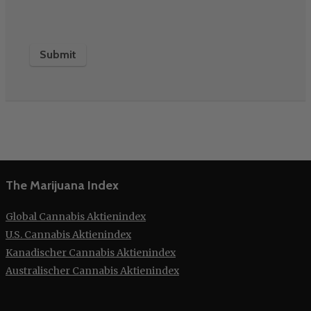
The Marijuana Index
Global Cannabis Aktienindex
U.S. Cannabis Aktienindex
Kanadischer Cannabis Aktienindex
Australischer Cannabis Aktienindex