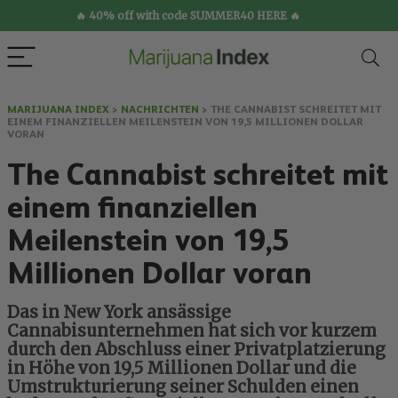
🔥 40% off with code SUMMER40 HERE 🔥
MARIJUANA INDEX
>
NACHRICHTEN
>
THE CANNABIST SCHREITET MIT
EINEM FINANZIELLEN MEILENSTEIN VON 19,5 MILLIONEN DOLLAR
VORAN
The Cannabist schreitet mit
einem finanziellen
Meilenstein von 19,5
Millionen Dollar voran
Das in New York ansässige
Cannabisunternehmen hat sich vor kurzem
durch den Abschluss einer Privatplatzierung
in Höhe von 19,5 Millionen Dollar und die
Umstrukturierung seiner Schulden einen