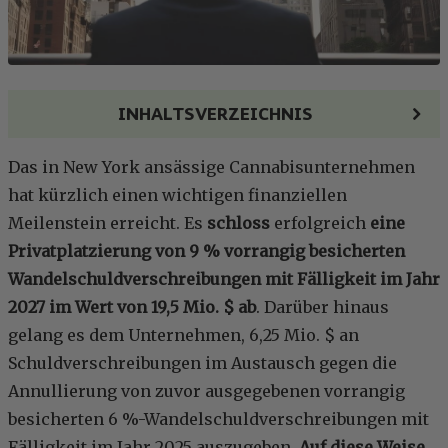
INHALTSVERZEICHNIS
Das in New York ansässige Cannabisunternehmen
hat kürzlich einen wichtigen finanziellen
Meilenstein erreicht. Es
schloss
erfolgreich
eine
Privatplatzierung von 9 % vorrangig besicherten
Wandelschuldverschreibungen mit Fälligkeit im Jahr
2027 im Wert von 19,5 Mio. $ ab
. Darüber hinaus
gelang es dem Unternehmen, 6,25 Mio. $ an
Schuldverschreibungen im Austausch gegen die
Annullierung von zuvor ausgegebenen vorrangig
besicherten 6 %-Wandelschuldverschreibungen mit
Fälligkeit im Jahr 2025 auszugeben.
Auf diese Weise