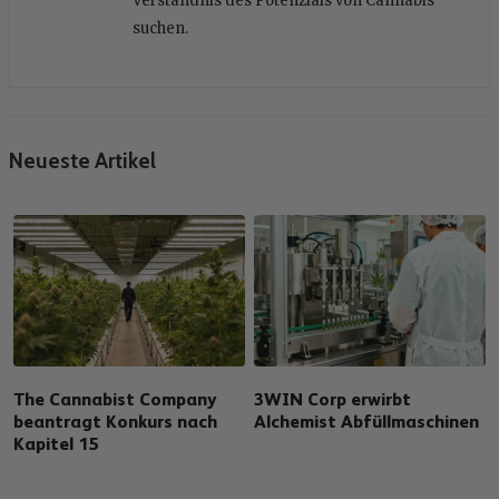
Verständnis des Potenzials von Cannabis
suchen.
Neueste Artikel
The Cannabist Company
3WIN Corp erwirbt
beantragt Konkurs nach
Alchemist Abfüllmaschinen
Kapitel 15