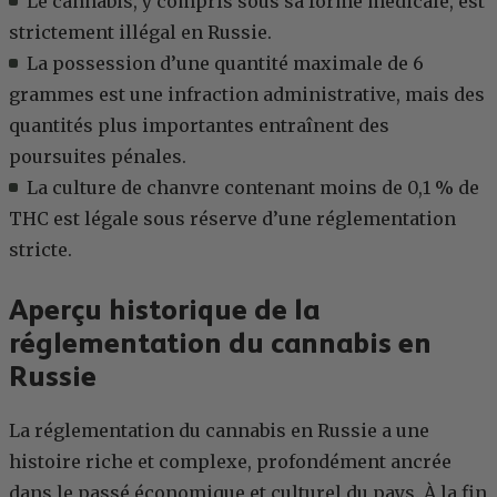
Le cannabis, y compris sous sa forme médicale, est
strictement illégal en Russie.
La possession d’une quantité maximale de 6
grammes est une infraction administrative, mais des
quantités plus importantes entraînent des
poursuites pénales.
La culture de chanvre contenant moins de 0,1 % de
THC est légale sous réserve d’une réglementation
stricte.
Aperçu historique de la
réglementation du cannabis en
Russie
La réglementation du cannabis en Russie a une
histoire riche et complexe, profondément ancrée
dans le passé économique et culturel du pays. À la fin