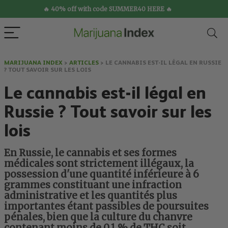
🔥 40% off with code SUMMER40 HERE 🔥
MARIJUANA INDEX
>
ARTICLES
>
LE CANNABIS EST-IL LÉGAL EN RUSSIE
? TOUT SAVOIR SUR LES LOIS
Le cannabis est-il légal en
Russie ? Tout savoir sur les
lois
En Russie, le cannabis et ses formes
médicales sont strictement illégaux, la
possession d'une quantité inférieure à 6
grammes constituant une infraction
administrative et les quantités plus
importantes étant passibles de poursuites
pénales, bien que la culture du chanvre
contenant moins de 0,1 % de THC soit