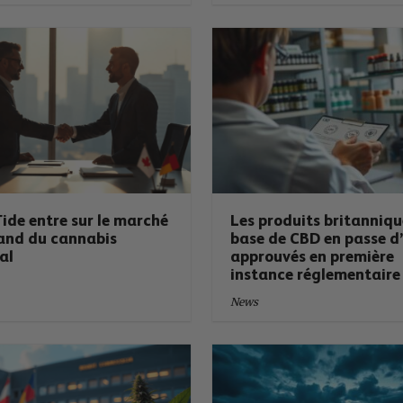
ide entre sur le marché
Les produits britanniqu
and du cannabis
base de CBD en passe d’
al
approuvés en première
instance réglementaire
News