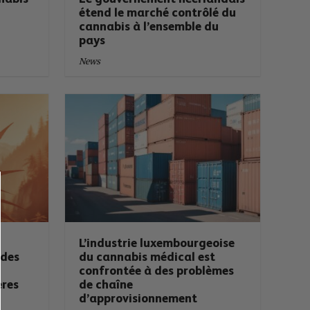
étend le marché contrôlé du
cannabis à l’ensemble du
pays
News
e
L’industrie luxembourgeoise
 des
du cannabis médical est
confrontée à des problèmes
ères
de chaîne
d’approvisionnement