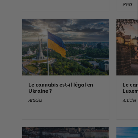
News
Le cannabis est-il légal en
Le can
Ukraine ?
Luxem
Articles
Articles