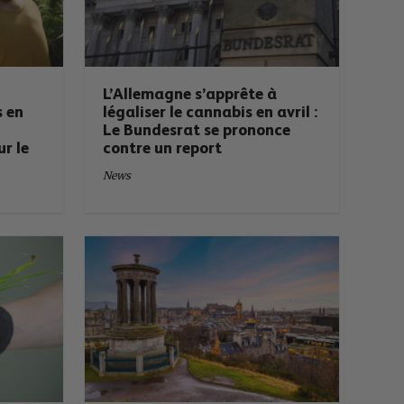
L’Allemagne s’apprête à
s en
légaliser le cannabis en avril :
Le Bundesrat se prononce
ur le
contre un report
News