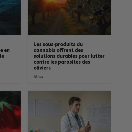
Les sous-produits du
e en
cannabis offrent des
de
solutions durables pour lutter
contre les parasites des
oliviers
News