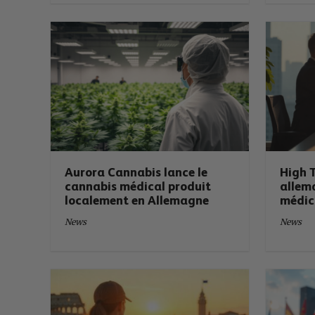
Aurora Cannabis lance le
High T
cannabis médical produit
allem
localement en Allemagne
médic
News
News