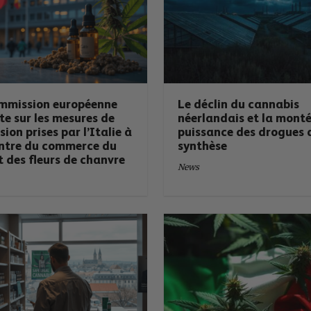
mmission européenne
Le déclin du cannabis
e sur les mesures de
néerlandais et la monté
sion prises par l’Italie à
puissance des drogues 
ontre du commerce du
synthèse
 des fleurs de chanvre
News