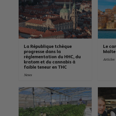
La République tchèque
Le can
progresse dans la
Malte
réglementation du HHC, du
Articles
kratom et du cannabis à
faible teneur en THC
News