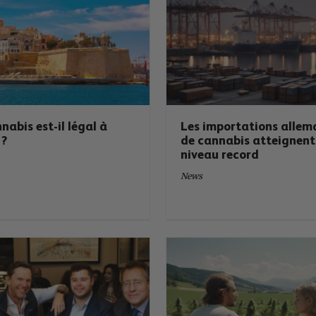
nabis est-il légal à
Les importations alle
 ?
de cannabis atteignent
niveau record
News