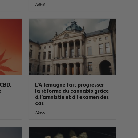
News
4CBD,
L’Allemagne fait progresser
e
la réforme du cannabis grâce
à l’amnistie et à l’examen des
cas
News