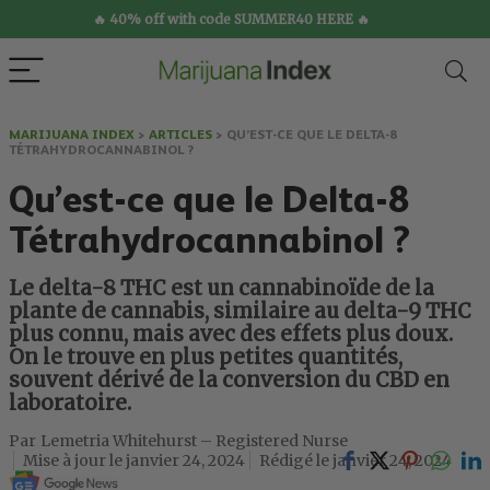
🔥 40% off with code SUMMER40 HERE 🔥
MARIJUANA INDEX
>
ARTICLES
>
QU’EST-CE QUE LE DELTA-8
TÉTRAHYDROCANNABINOL ?
Qu’est-ce que le Delta-8
Tétrahydrocannabinol ?
Le delta-8 THC est un cannabinoïde de la
plante de cannabis, similaire au delta-9 THC
plus connu, mais avec des effets plus doux.
On le trouve en plus petites quantités,
souvent dérivé de la conversion du CBD en
laboratoire.
Lemetria Whitehurst – Registered Nurse
janvier 24, 2024
janvier 24, 2024