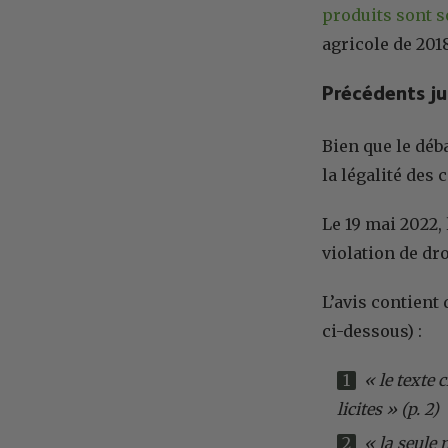
produits sont 
agricole de 201
Précédents ju
Bien que le déb
la légalité des
Le 19 mai 2022,
violation de dr
L’avis contient
ci-dessous) :
« le texte 
licites » (p. 2)
« la seule