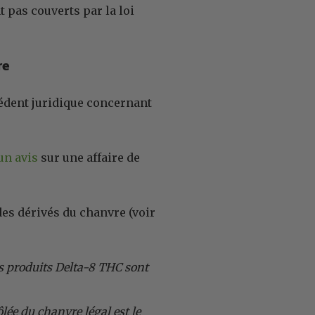
nt pas couverts par la loi
re
écédent juridique concernant
un avis
sur une affaire de
des dérivés du chanvre (voir
es produits Delta-8 THC sont
lée du chanvre légal est le