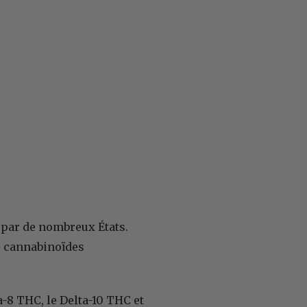
t par de nombreux États.
es cannabinoïdes
-8 THC, le Delta-10 THC et