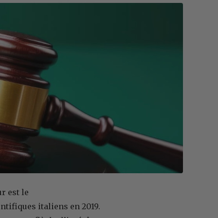
r est le
ntifiques italiens en 2019.