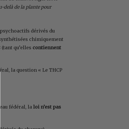
u-delà de la plante pour
 psychoactifs dérivés du
 synthétisées chimiquement
 (tant qu’elles
contiennent
éral, la question « Le THCP
au fédéral, la
loi n’est pas