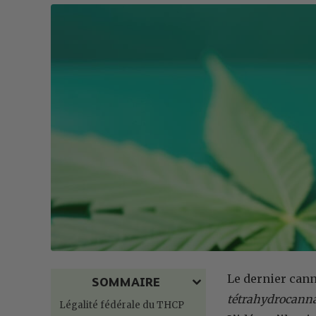
Le dernier cann
SOMMAIRE
tétrahydrocann
Légalité fédérale du THCP