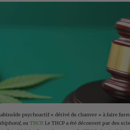
abinoïde psychoactif « dérivé du chanvre » à faire fureu
abiphorol,
ou
THCP
. Le THCP a été découvert par des scie