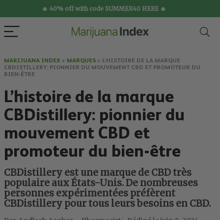
🔥 40% off with code SUMMER40 HERE 🔥
MARIJUANA INDEX
>
MARQUES
>
L’HISTOIRE DE LA MARQUE
CBDISTILLERY: PIONNIER DU MOUVEMENT CBD ET PROMOTEUR DU
BIEN-ÊTRE
L’histoire de la marque
CBDistillery: pionnier du
mouvement CBD et
promoteur du bien-être
CBDistillery est une marque de CBD très
populaire aux États-Unis. De nombreuses
personnes expérimentées préfèrent
CBDistillery pour tous leurs besoins en CBD.