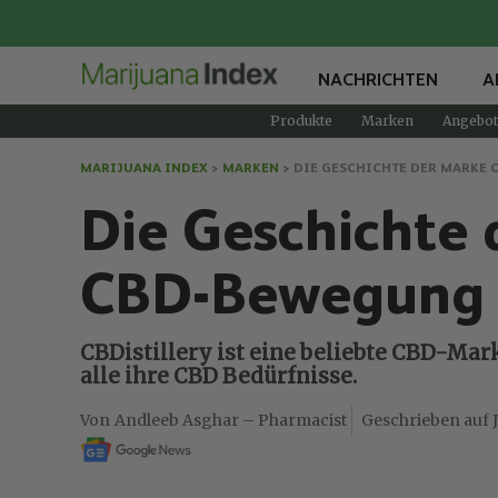
NACHRICHTEN
A
Produkte
Marken
Angebot
MARIJUANA INDEX
>
MARKEN
>
DIE GESCHICHTE DER MARKE 
Die Geschichte d
CBD-Bewegung u
CBDistillery ist eine beliebte CBD-Mar
alle ihre CBD Bedürfnisse.
Andleeb Asghar – Pharmacist