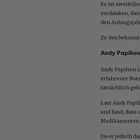
Es ist zweifel
verdanken, das
den Anfangsjah
Zu den bekannt
Andy Papilion
Andy Papilion i
erfahrener Bot
tatsächlich geh
Laut Andy Papi
und fand, dass
Medikamenten 
Da er jedoch da