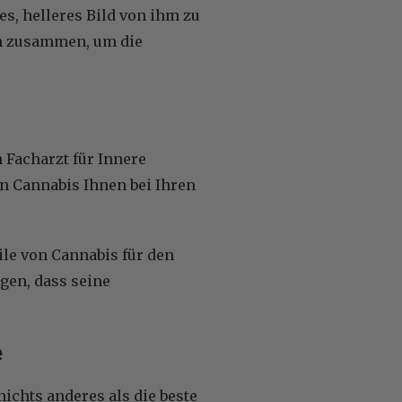
s, helleres Bild von ihm zu
rn zusammen, um die
h Facharzt für Innere
n Cannabis Ihnen bei Ihren
ile von Cannabis für den
gen, dass seine
e
ichts anderes als die beste