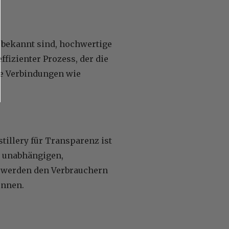
it bekannt sind, hochwertige
ffizienter Prozess, der die
e Verbindungen wie
tillery für Transparenz ist
n unabhängigen,
e werden den Verbrauchern
önnen.