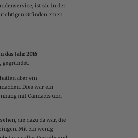
denservice, ist sie in der
n richtigen Gründen einen
in das Jahr 2016
, gegründet.
 hatten aber ein
 machen. Dies war ein
enhang mit Cannabis und
ehen, die dazu da war, die
ingen. Mit ein wenig
ubstanz voller Vorteile und