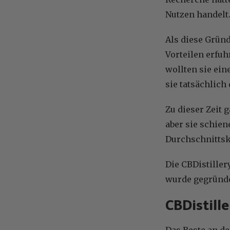
Nutzen handelt
Als diese Gründ
Vorteilen erfuh
wollten sie ein
sie tatsächlich
Zu dieser Zeit 
aber sie schien
Durchschnitts
Die CBDistille
wurde gegründe
CBDistill
Das Beste an de