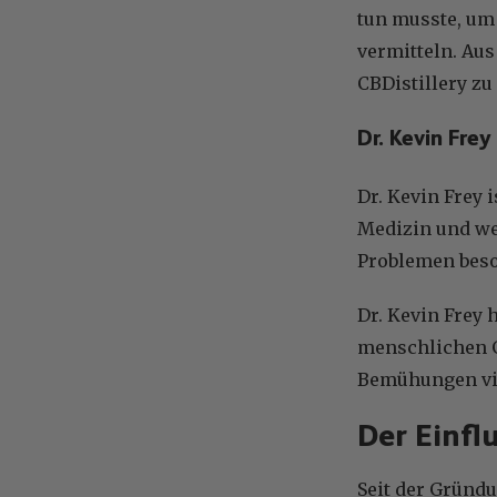
tun musste, um 
vermitteln. Au
CBDistillery zu
Dr. Kevin Frey
Dr. Kevin Frey 
Medizin und we
Problemen beso
Dr. Kevin Frey 
menschlichen G
Bemühungen vie
Der Einfl
Seit der Gründu