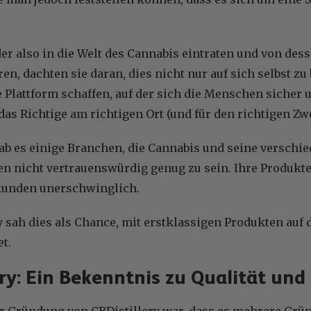
.
er also in die Welt des Cannabis eintraten und von de
ren, dachten sie daran, dies nicht nur auf sich selbst 
e Plattform schaffen, auf der sich die Menschen sicher 
 das Richtige am richtigen Ort (und für den richtigen Zw
gab es einige Branchen, die Cannabis und seine verschi
en nicht vertrauenswürdig genug zu sein. Ihre Produkte
kunden unerschwinglich.
ry sah dies als Chance, mit erstklassigen Produkten a
t.
ery: Ein Bekenntnis zu Qualität un
r Gründung von CBDistillery war, dass es mehrere Gründ