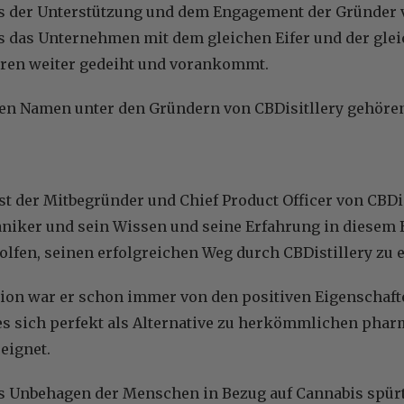
los der Unterstützung und dem Engagement der Gründer 
s das Unternehmen mit dem gleichen Eifer und der glei
ren weiter gedeiht und vorankommt.
en Namen unter den Gründern von CBDisitllery gehöre
st der Mitbegründer und Chief Product Officer von CBDist
aniker und sein Wissen und seine Erfahrung in diesem
olfen, seinen erfolgreichen Weg durch CBDistillery zu 
lion war er schon immer von den positiven Eigenschaft
 es sich perfekt als Alternative zu herkömmlichen pha
eignet.
s Unbehagen der Menschen in Bezug auf Cannabis spürte