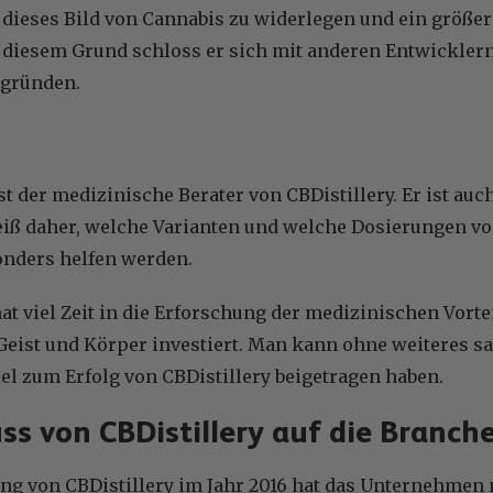
dieses Bild von Cannabis zu widerlegen und ein größere
s diesem Grund schloss er sich mit anderen Entwickle
 gründen.
ist der medizinische Berater von CBDistillery. Er ist auc
iß daher, welche Varianten und welche Dosierungen vo
nders helfen werden.
hat viel Zeit in die Erforschung der medizinischen Vorte
eist und Körper investiert. Man kann ohne weiteres sa
l zum Erfolg von CBDistillery beigetragen haben.
uss von CBDistillery auf die Branch
ng von CBDistillery im Jahr 2016 hat das Unternehmen n