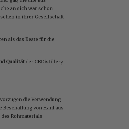
ache an sich war schon
schen in ihrer Gesellschaft
n als das Beste für die
nd Qualität
der CBDistillery
bevorzugen die Verwendung
ie Beschaffung von Hanf aus
t des Rohmaterials