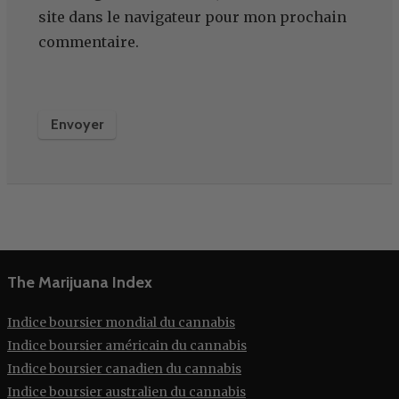
site dans le navigateur pour mon prochain
commentaire.
The Marijuana Index
Indice boursier mondial du cannabis
Indice boursier américain du cannabis
Indice boursier canadien du cannabis
Indice boursier australien du cannabis