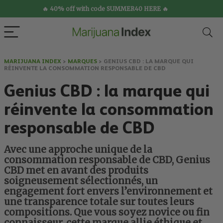
🔥 40% off with code SUMMER40 HERE 🔥
MARIJUANA INDEX
>
MARQUES
>
GENIUS CBD : LA MARQUE QUI
RÉINVENTE LA CONSOMMATION RESPONSABLE DE CBD
Genius CBD : la marque qui
réinvente la consommation
responsable de CBD
Avec une approche unique de la
consommation responsable de CBD, Genius
CBD met en avant des produits
soigneusement sélectionnés, un
engagement fort envers l’environnement et
une transparence totale sur toutes leurs
compositions. Que vous soyez novice ou fin
connaisseur, cette marque allie éthique et