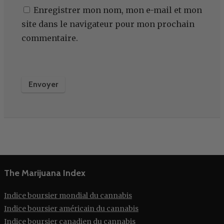
Enregistrer mon nom, mon e-mail et mon
site dans le navigateur pour mon prochain
commentaire.
The Marijuana Index
Indice boursier mondial du cannabis
Indice boursier américain du cannabis
Indice boursier canadien du cannabis