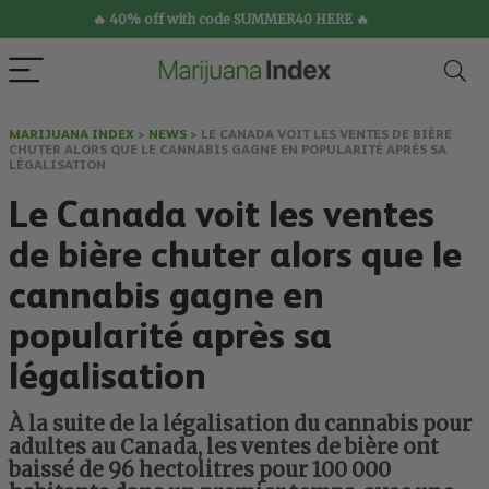
🔥 40% off with code SUMMER40 HERE 🔥
MARIJUANA INDEX
>
NEWS
>
LE CANADA VOIT LES VENTES DE BIÈRE
CHUTER ALORS QUE LE CANNABIS GAGNE EN POPULARITÉ APRÈS SA
LÉGALISATION
Le Canada voit les ventes
de bière chuter alors que le
cannabis gagne en
popularité après sa
légalisation
À la suite de la légalisation du cannabis pour
adultes au Canada, les ventes de bière ont
baissé de 96 hectolitres pour 100 000