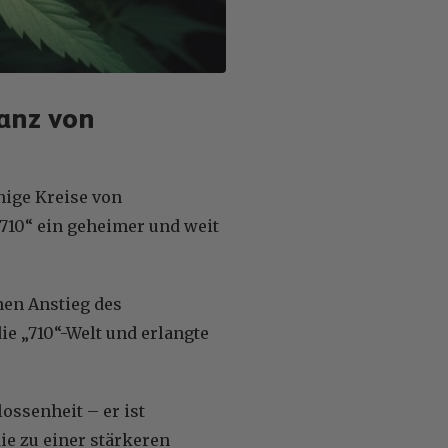
tanz von
nige Kreise von
710“ ein geheimer und weit
nen Anstieg des
ie „710“-Welt und erlangte
ossenheit – er ist
e zu einer stärkeren