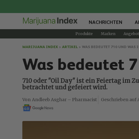
NACHRICHTEN
A
Produkte
Marken
Angebot
MARIJUANA INDEX
>
ARTIKEL
>
WAS BEDEUTET 710 UND WAS IS
Was bedeutet 71
710 oder "Oil Day" ist ein Feiertag im
betrachtet und gefeiert wird.
Andleeb Asghar – Pharmacist