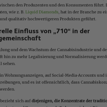
wischen den Produzenten und den Konsumenten führt. D
en, wie z. B.
Liquid Diamonds
, hat in der Branche zu e
und qualitativ hochwertigeren Produkten geführt.
elle Einfluss von „710“ in der
gemeinschaft
klung und dem Wachstum der Cannabisindustrie und de
ft hin zu mehr Legalisierung und Normalisierung werden
ll sehen.
 in Wohnungsanzeigen, auf Social-Media-Accounts und 
eibungen, und es ist offensichtlich, dass Cannabiskonz
werden.
bezieht sich auf
diejenigen, die Konzentrate der tradit