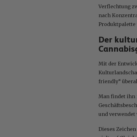
Verflechtung z
nach Konzentrat
Produktpalette 
Der kultur
Cannabis
Mit der Entwic
Kulturlandscha
friendly“ übera
Man findet ihn
Geschäftsbeschr
und verwendet 
Dieses Zeichen 