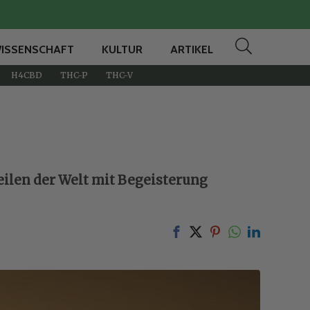
ISSENSCHAFT
KULTUR
ARTIKEL
H4CBD
THC-P
THC-V
eilen der Welt mit Begeisterung