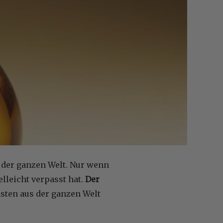
s der ganzen Welt. Nur wenn
elleicht verpasst hat.
Der
asten aus der ganzen Welt