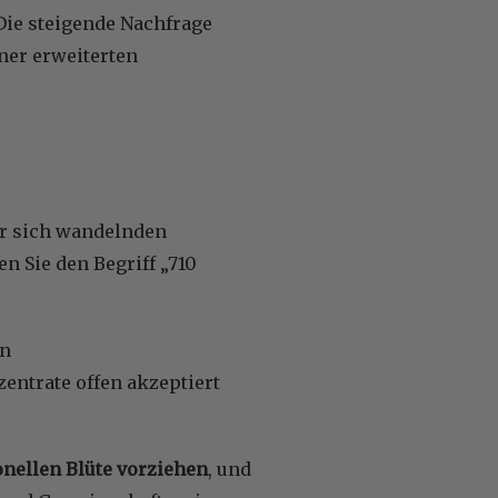
ie steigende Nachfrage
iner erweiterten
r sich wandelnden
 Sie den Begriff „710
in
entrate offen akzeptiert
ionellen Blüte vorziehen
, und