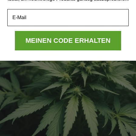
ohl in ihrem Leben bewusst werden und sie zu akzepti
Email
MEINEN CODE ERHALTEN