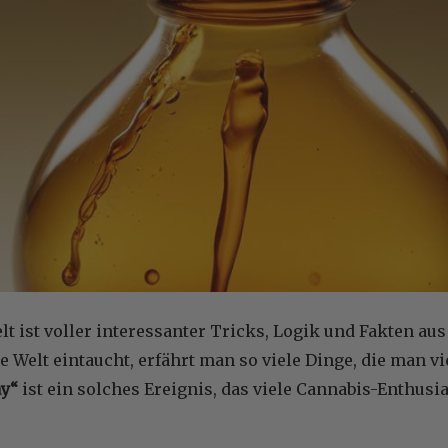
t ist voller interessanter Tricks, Logik und Fakten au
se Welt eintaucht, erfährt man so viele Dinge, die man vi
ay“
ist ein solches Ereignis, das viele Cannabis-Enthusi