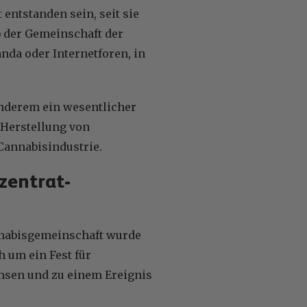
entstanden sein, seit sie
b der Gemeinschaft der
nda oder Internetforen, in
anderem ein wesentlicher
 Herstellung von
Cannabisindustrie.
zentrat-
nnabisgemeinschaft wurde
h um ein Fest für
chsen und zu einem Ereignis