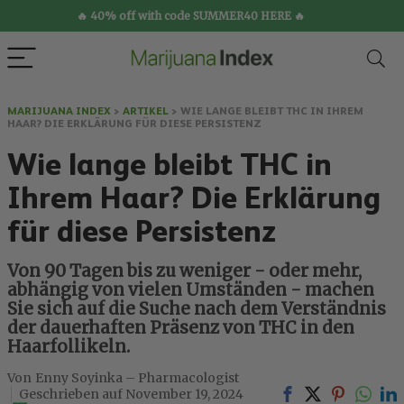
🔥 40% off with code SUMMER40 HERE 🔥
MARIJUANA INDEX
>
ARTIKEL
>
WIE LANGE BLEIBT THC IN IHREM
HAAR? DIE ERKLÄRUNG FÜR DIESE PERSISTENZ
Wie lange bleibt THC in
Ihrem Haar? Die Erklärung
für diese Persistenz
Von 90 Tagen bis zu weniger - oder mehr,
abhängig von vielen Umständen - machen
Sie sich auf die Suche nach dem Verständnis
der dauerhaften Präsenz von THC in den
Haarfollikeln.
Enny Soyinka – Pharmacologist
November 19, 2024