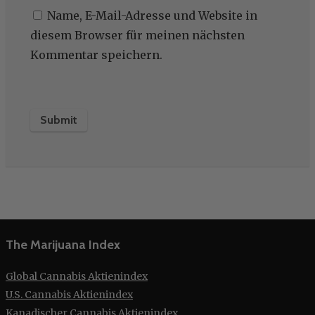
Name, E-Mail-Adresse und Website in
diesem Browser für meinen nächsten
Kommentar speichern.
The Marijuana Index
Global Cannabis Aktienindex
U.S. Cannabis Aktienindex
Kanadischer Cannabis Aktienindex