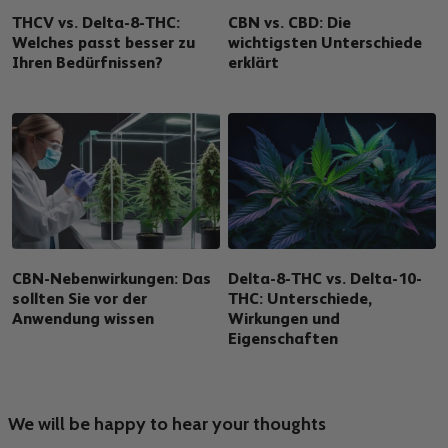
THCV vs. Delta-8-THC:
CBN vs. CBD: Die
Welches passt besser zu
wichtigsten Unterschiede
Ihren Bedürfnissen?
erklärt
CBN-Nebenwirkungen: Das
Delta-8-THC vs. Delta-10-
sollten Sie vor der
THC: Unterschiede,
Anwendung wissen
Wirkungen und
Eigenschaften
We will be happy to hear your thoughts