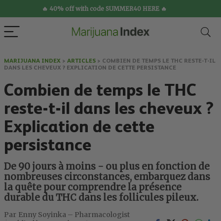
🔥 40% off with code SUMMER40 HERE 🔥
MARIJUANA INDEX
>
ARTICLES
>
COMBIEN DE TEMPS LE THC RESTE-T-IL
DANS LES CHEVEUX ? EXPLICATION DE CETTE PERSISTANCE
Combien de temps le THC
reste-t-il dans les cheveux ?
Explication de cette
persistance
De 90 jours à moins - ou plus en fonction de
nombreuses circonstances, embarquez dans
la quête pour comprendre la présence
durable du THC dans les follicules pileux.
Enny Soyinka – Pharmacologist