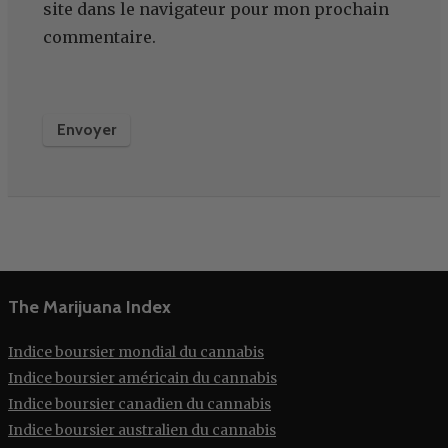
site dans le navigateur pour mon prochain
commentaire.
The Marijuana Index
Indice boursier mondial du cannabis
Indice boursier américain du cannabis
Indice boursier canadien du cannabis
Indice boursier australien du cannabis